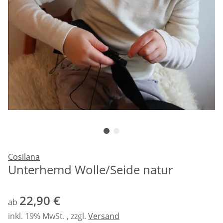
Cosilana
Unterhemd Wolle/Seide natur
22,90 €
ab
inkl. 19% MwSt. , zzgl.
Versand