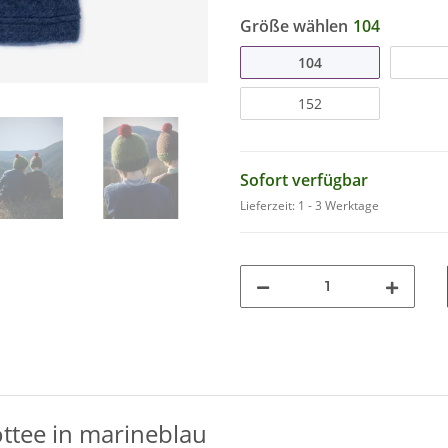
Größe wählen
104
104
152
Sofort verfügbar
Lieferzeit:
1 - 3 Werktage
ottee in marineblau