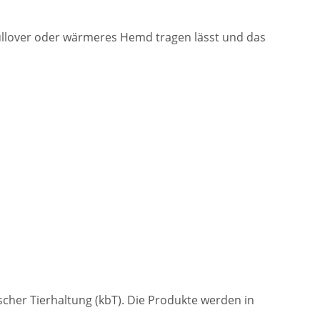
ullover oder wärmeres Hemd tragen lässt und das
ischer Tierhaltung (kbT). Die Produkte werden in