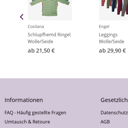
Cosilana
Engel
m
Schlupfhemd Ringel
Leggings
eide
Wolle/Seide
Wolle/Seide
ab 21,50 €
ab 29,90 €
Informationen
Gesetzlic
FAQ - Häufig gestellte Fragen
Datenschutz
Umtausch & Retoure
AGB