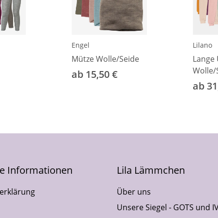
Engel
Lilano
Mütze Wolle/Seide
Lange 
Wolle/
ab 15,50 €
ab 31
he Informationen
Lila Lämmchen
erklärung
Über uns
Unsere Siegel - GOTS und I