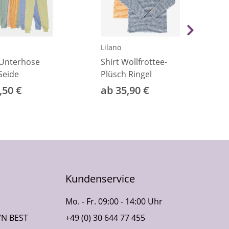
Lilano
Unterhose
Shirt Wollfrottee-
Seide
Plüsch Ringel
,50 €
ab 35,90 €
Kundenservice
Mo. - Fr. 09:00 - 14:00 Uhr
VN BEST
+49 (0) 30 644 77 455