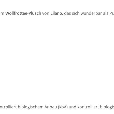
hem
Wollfrottee-Plüsch
von
Lilano,
das sich wunderbar als P
ntrolliert biologischem Anbau (kbA) und kontrolliert biolog