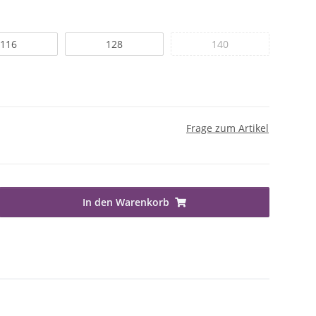
116
128
140
Frage zum Artikel
In den Warenkorb