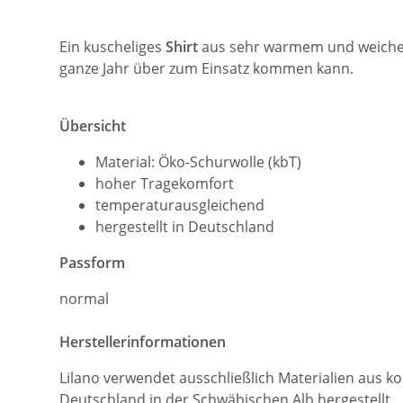
Ein kuscheliges
Shirt
aus sehr warmem und weic
ganze Jahr über zum Einsatz kommen kann.
Übersicht
Material: Öko-Schurwolle (kbT)
hoher Tragekomfort
temperaturausgleichend
hergestellt in Deutschland
Passform
normal
Herstellerinformationen
Lilano verwendet ausschließlich Materialien aus ko
Deutschland in der Schwäbischen Alb hergestellt.