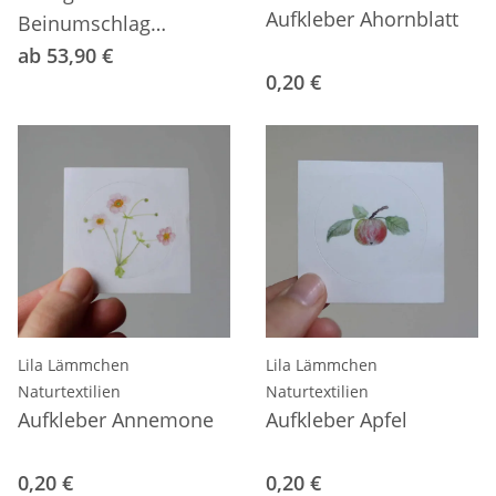
Aufkleber Ahornblatt
Beinumschlag
Wolle/Seide
ab 53,90 €
0,20 €
Lila Lämmchen
Lila Lämmchen
Naturtextilien
Naturtextilien
Aufkleber Annemone
Aufkleber Apfel
0,20 €
0,20 €