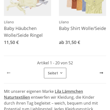
Lilano
Lilano
Baby Häubchen
Baby Shirt Wolle/Seide
Wolle/Seide Ringel
11,50 €
ab 31,50 €
Artikel 1 - 20 von 52
Seite
1
Mit unserer eigenen Marke
Lila Lämmchen
Naturtextilien
entwerfen wir Kleidung, die Kinder
durch ihren Tag begleitet – weich, bequem und mit
Potential zum Lieblingsteil. Jedes Kleidungsstück