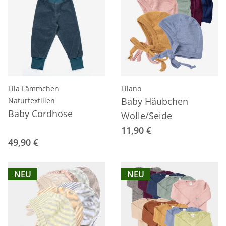
Lila Lämmchen
Lilano
Baby Häubchen
Naturtextilien
Baby Cordhose
Wolle/Seide
11,90 €
49,90 €
NEU
NEU