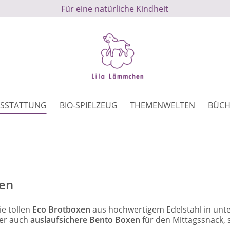
Für eine natürliche Kindheit
SSTATTUNG
BIO-SPIELZEUG
THEMENWELTEN
BÜCH
en
ie tollen
Eco Brotboxen
aus hochwertigem Edelstahl in unt
ier auch
auslaufsichere Bento Boxen
für den Mittagssnack