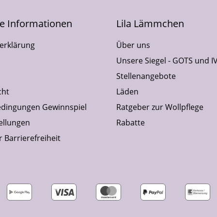
he Informationen
Lila Lämmchen
erklärung
Über uns
Unsere Siegel - GOTS und I
Stellenangebote
cht
Läden
dingungen Gewinnspiel
Ratgeber zur Wollpflege
ellungen
Rabatte
 Barrierefreiheit