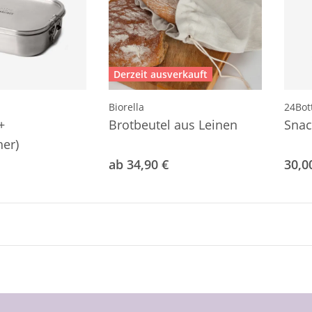
Derzeit ausverkauft
Biorella
24Bot
+
Brotbeutel aus Leinen
Snac
her)
ab 34,90 €
30,0