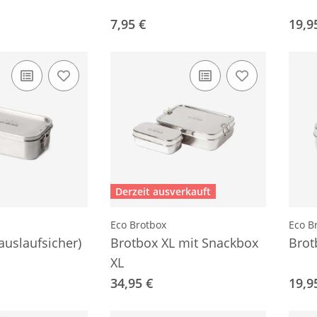
7,95 €
19,9
Derzeit ausverkauft
Eco Brotbox
Eco B
auslaufsicher)
Brotbox XL mit Snackbox
Brot
XL
34,95 €
19,9