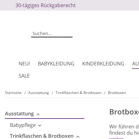
30-tägiges Rückgaberecht
NEU!
BABYKLEIDUNG
KINDERKLEIDUNG
AU
SALE
Startseite
Ausstattung
Trinkflaschen & Brotboxen
Brotboxen
Brotbox
Ausstattung
Babypflege
Wir führen d
findest du h
Trinkflaschen & Brotboxen