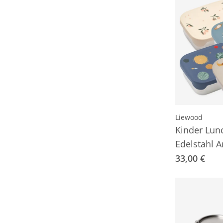
Liewood
Kinder Lun
Edelstahl A
33,00 €