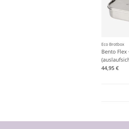
Eco Brotbox
Bento Flex 
(auslaufsic
44,95 €