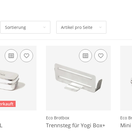
Sortierung
Artikel pro Seite
erkauft
Eco Brotbox
Eco B
L
Trennsteg für Yogi Box+
Mini