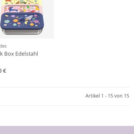
tles
k Box Edelstahl
0 €
Artikel 1 - 15 von 15