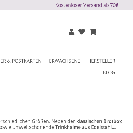
Kostenloser Versand ab 70€
ER & POSTKARTEN
ERWACHSENE
HERSTELLER
BLOG
erschiedlichen Größen. Neben der
klassischen Brotbox
, sowie umweltschonende
Trinkhalme aus Edelstahl
....