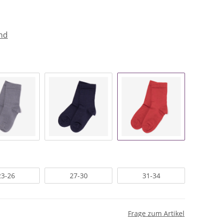
nd
23-26
27-30
31-34
Frage zum Artikel