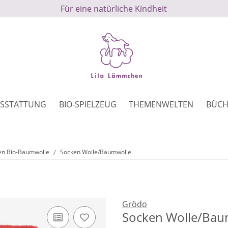
Für eine natürliche Kindheit
SSTATTUNG
BIO-SPIELZEUG
THEMENWELTEN
BÜCH
en Bio-Baumwolle
Socken Wolle/Baumwolle
Grödo
Socken Wolle/Baum