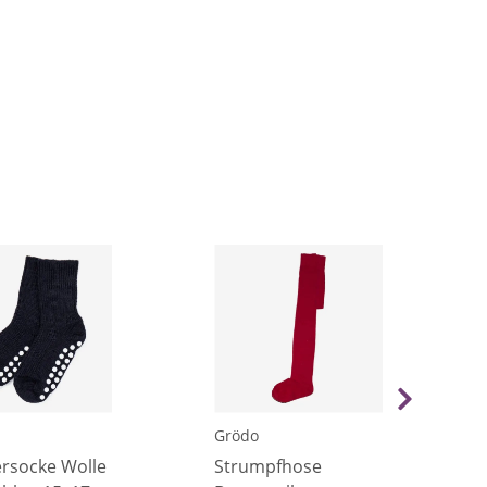
Grödo
rsocke Wolle
Strumpfhose