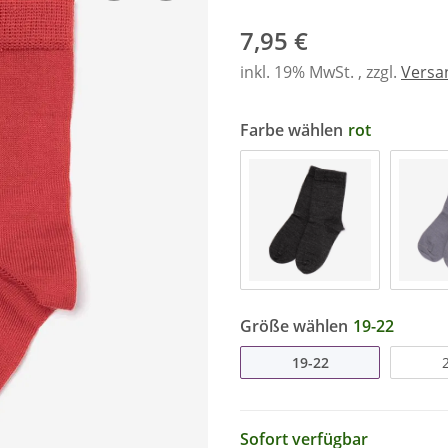
7,95 €
inkl. 19% MwSt. , zzgl.
Versa
Farbe wählen
rot
Größe wählen
19-22
19-22
Sofort verfügbar