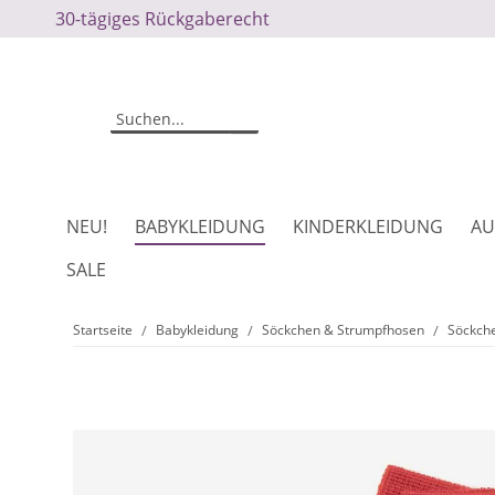
30-tägiges Rückgaberecht
NEU!
BABYKLEIDUNG
KINDERKLEIDUNG
AU
SALE
Startseite
Babykleidung
Söckchen & Strumpfhosen
Söckch