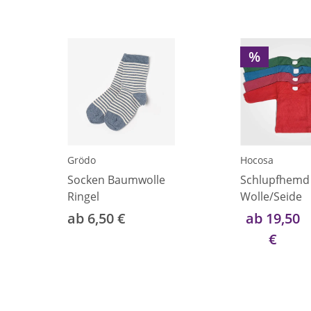
%
Grödo
Hocosa
Socken Baumwolle
Schlupfhemd
Ringel
Wolle/Seide
ab 6,50 €
ab 19,50
€