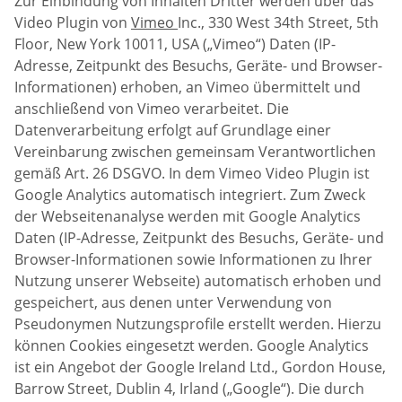
Zur Einbindung von Inhalten Dritter werden über das
Video Plugin von
Vimeo
Inc., 330 West 34th Street, 5th
Floor, New York 10011, USA („Vimeo“) Daten (IP-
Adresse, Zeitpunkt des Besuchs, Geräte- und Browser-
Informationen) erhoben, an Vimeo übermittelt und
anschließend von Vimeo verarbeitet. Die
Datenverarbeitung erfolgt auf Grundlage einer
Vereinbarung zwischen gemeinsam Verantwortlichen
gemäß Art. 26 DSGVO. In dem Vimeo Video Plugin ist
Google Analytics automatisch integriert. Zum Zweck
der Webseitenanalyse werden mit Google Analytics
Daten (IP-Adresse, Zeitpunkt des Besuchs, Geräte- und
Browser-Informationen sowie Informationen zu Ihrer
Nutzung unserer Webseite) automatisch erhoben und
gespeichert, aus denen unter Verwendung von
Pseudonymen Nutzungsprofile erstellt werden. Hierzu
können Cookies eingesetzt werden. Google Analytics
ist ein Angebot der Google Ireland Ltd., Gordon House,
Barrow Street, Dublin 4, Irland („Google“). Die durch