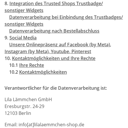
8.
Integration des Trusted Shops Trustbadge/
sonstiger Widgets
Datenverarbeitung bei Einbindung des Trustbadges/
sonstiger Widgets
Datenverarbeitung nach Bestellabschluss
9.
Social Media
Unsere Onlinepräsenz auf Facebook (by Meta),
Instagram (by Meta), Youtube, Pinterest
10.
Kontaktmöglichkeiten und Ihre Rechte
10.1
Ihre Rechte
10.2
Kontaktmöglichkeiten
Verantwortlicher für die Datenverarbeitung ist:
Lila Lämmchen GmbH
Eresburgstr. 24-29
12103 Berlin
Email: info[at]lilalaemmchen-shop.de