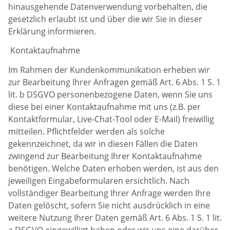
hinausgehende Datenverwendung vorbehalten, die
gesetzlich erlaubt ist und über die wir Sie in dieser
Erklärung informieren.
Kontaktaufnahme
Im Rahmen der Kundenkommunikation erheben wir
zur Bearbeitung Ihrer Anfragen gemäß Art. 6 Abs. 1 S. 1
lit. b DSGVO personenbezogene Daten, wenn Sie uns
diese bei einer Kontaktaufnahme mit uns (z.B. per
Kontaktformular, Live-Chat-Tool oder E-Mail) freiwillig
mitteilen. Pflichtfelder werden als solche
gekennzeichnet, da wir in diesen Fällen die Daten
zwingend zur Bearbeitung Ihrer Kontaktaufnahme
benötigen. Welche Daten erhoben werden, ist aus den
jeweiligen Eingabeformularen ersichtlich. Nach
vollständiger Bearbeitung Ihrer Anfrage werden Ihre
Daten gelöscht, sofern Sie nicht ausdrücklich in eine
weitere Nutzung Ihrer Daten gemäß Art. 6 Abs. 1 S. 1 lit.
a DSGVO eingewilligt haben oder wir uns eine darüber