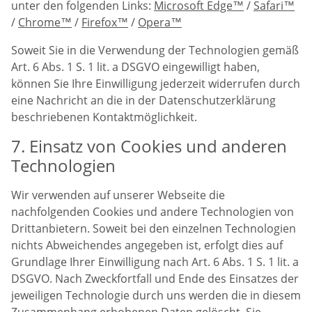
unter den folgenden Links:
Microsoft Edge™
/
Safari™
/
Chrome™
/
Firefox™
/
Opera™
Soweit Sie in die Verwendung der Technologien gemäß
Art. 6 Abs. 1 S. 1 lit. a DSGVO eingewilligt haben,
können Sie Ihre Einwilligung jederzeit widerrufen durch
eine Nachricht an die in der Datenschutzerklärung
beschriebenen Kontaktmöglichkeit.
7. Einsatz von Cookies und anderen
Technologien
Wir verwenden auf unserer Webseite die
nachfolgenden Cookies und andere Technologien von
Drittanbietern. Soweit bei den einzelnen Technologien
nichts Abweichendes angegeben ist, erfolgt dies auf
Grundlage Ihrer Einwilligung nach Art. 6 Abs. 1 S. 1 lit. a
DSGVO. Nach Zweckfortfall und Ende des Einsatzes der
jeweiligen Technologie durch uns werden die in diesem
Zusammenhang erhobenen Daten gelöscht. Sie