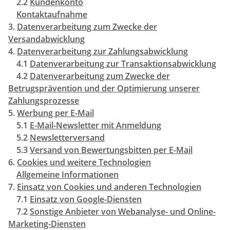
2.2
Kundenkonto
Kontaktaufnahme
3.
Datenverarbeitung zum Zwecke der
Versandabwicklung
4.
Datenverarbeitung zur Zahlungsabwicklung
4.1
Datenverarbeitung zur Transaktionsabwicklung
4.2
Datenverarbeitung zum Zwecke der
Betrugsprävention und der Optimierung unserer
Zahlungsprozesse
5.
Werbung per E-Mail
5.1
E-Mail-Newsletter mit Anmeldung
5.2
Newsletterversand
5.3
Versand von Bewertungsbitten per E-Mail
6.
Cookies und weitere Technologien
Allgemeine Informationen
7.
Einsatz von Cookies und anderen Technologien
7.1
Einsatz von Google-Diensten
7.2
Sonstige Anbieter von Webanalyse- und Online-
Marketing-Diensten