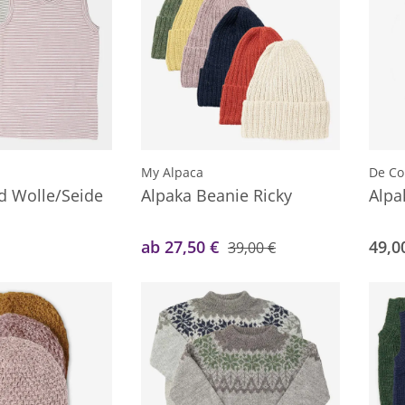
My Alpaca
De Co
 Wolle/Seide
Alpaka Beanie Ricky
Alp
ab 27,50 €
49,0
39,00 €