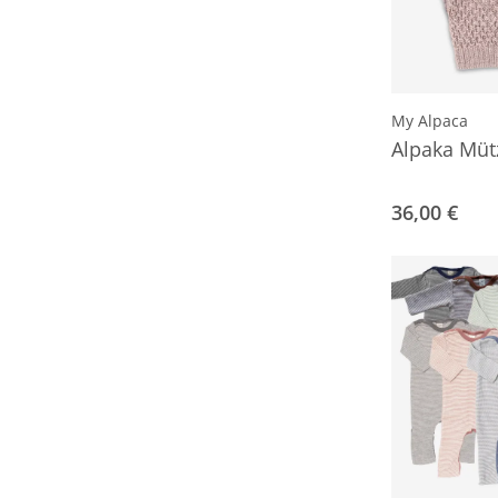
My Alpaca
Alpaka Müt
36,00 €