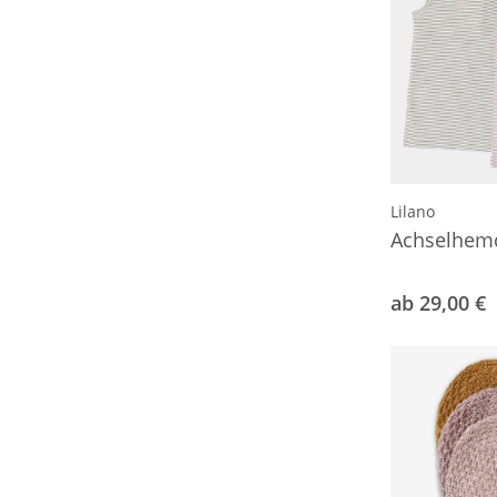
Lilano
Achselhemd
ab 29,00 €