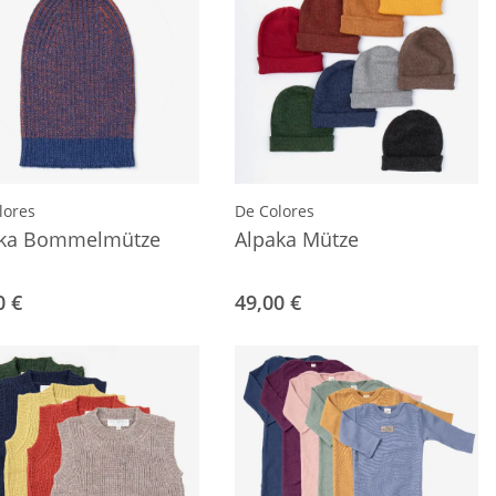
lores
De Colores
aka Bommelmütze
Alpaka Mütze
0 €
49,00 €