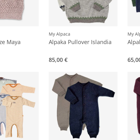
My Alpaca
My Al
ze Maya
Alpaka Pullover Islandia
Alpa
85,00 €
65,0