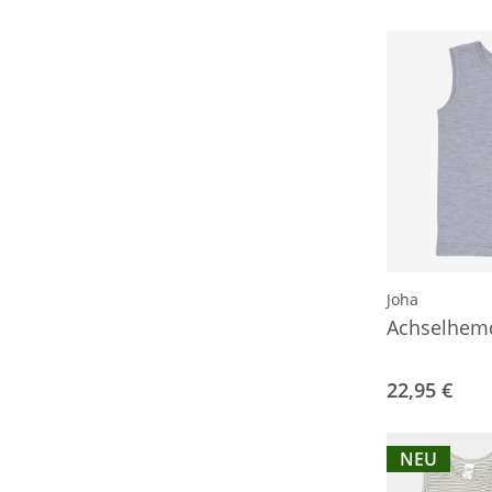
Joha
Achselhem
22,95 €
NEU