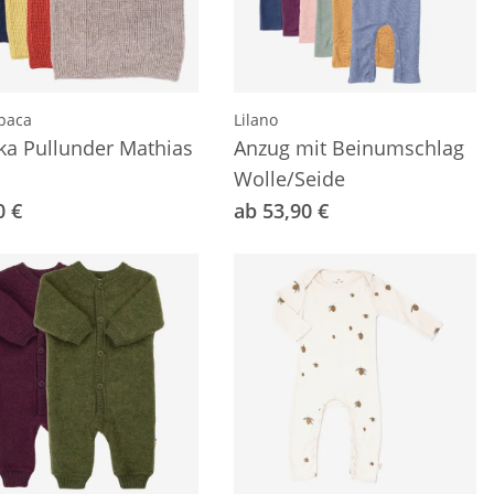
paca
Lilano
ka Pullunder Mathias
Anzug mit Beinumschlag
Wolle/Seide
0 €
ab 53,90 €