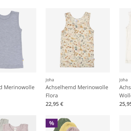
Joha
Joha
d Merinowolle
Achselhemd Merinowolle
Achs
Flora
Woll
22,95 €
25,9
%