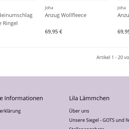
Joha
Joha
Beinumschlag
Anzug Wollfleece
Anzu
e Ringel
69,95 €
69,9
Artikel 1 - 20 v
he Informationen
Lila Lämmchen
erklärung
Über uns
Unsere Siegel - GOTS und I