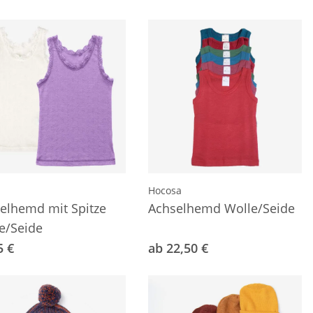
Hocosa
elhemd mit Spitze
Achselhemd Wolle/Seide
e/Seide
5 €
ab 22,50 €