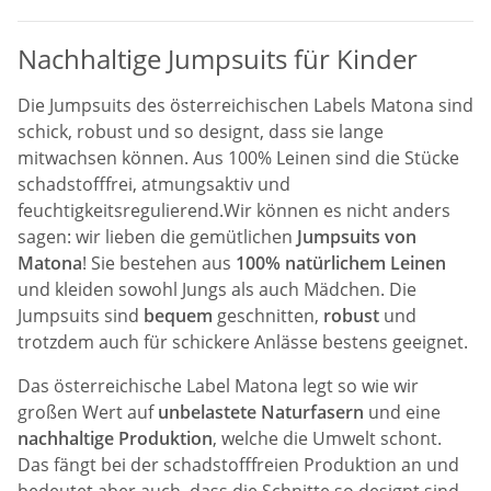
Nachhaltige Jumpsuits für Kinder
Die Jumpsuits des österreichischen Labels Matona sind
schick, robust und so designt, dass sie lange
mitwachsen können. Aus 100% Leinen sind die Stücke
schadstofffrei, atmungsaktiv und
feuchtigkeitsregulierend.
Wir können es nicht anders
sagen: wir lieben die gemütlichen
Jumpsuits von
Matona
! Sie bestehen aus
100% natürlichem Leinen
und kleiden sowohl Jungs als auch Mädchen. Die
Jumpsuits sind
bequem
geschnitten,
robust
und
trotzdem auch für schickere Anlässe bestens geeignet.
Das österreichische Label Matona legt so wie wir
großen Wert auf
unbelastete Naturfasern
und eine
nachhaltige Produktion
, welche die Umwelt schont.
Das fängt bei der schadstofffreien Produktion an und
bedeutet aber auch, dass die Schnitte so designt sind,