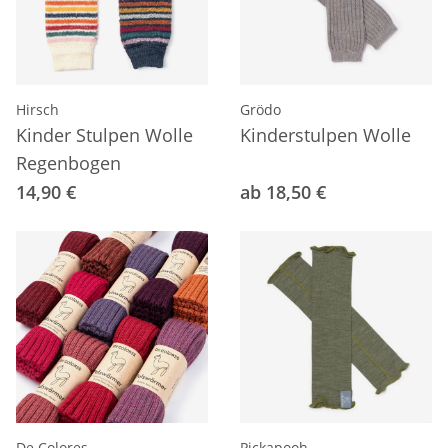
Hirsch
Grödo
Kinder Stulpen Wolle
Kinderstulpen Wolle
Regenbogen
14,90 €
ab 18,50 €
De Colores
Pickapooh