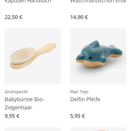
Kapuzen Handtuch
Waschhandschuh Ente
22,50 €
14,90 €
Grünspecht
Plan Toys
Babybürste Bio-
Delfin Pfeife
Ziegenhaar
9,95 €
5,95 €