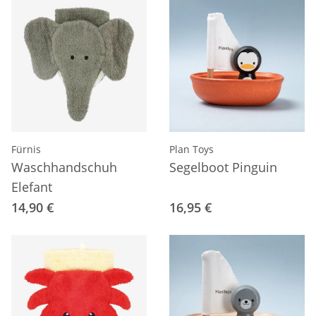
Fürnis
Plan Toys
Waschhandschuh
Segelboot Pinguin
Elefant
14,90 €
16,95 €