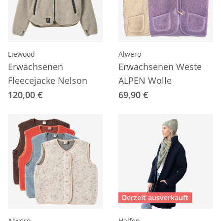
Liewood
Alwero
Erwachsenen
Erwachsenen Weste
Fleecejacke Nelson
ALPEN Wolle
120,00 €
69,90 €
Derzeit ausverkauft
Alwero
Halfen