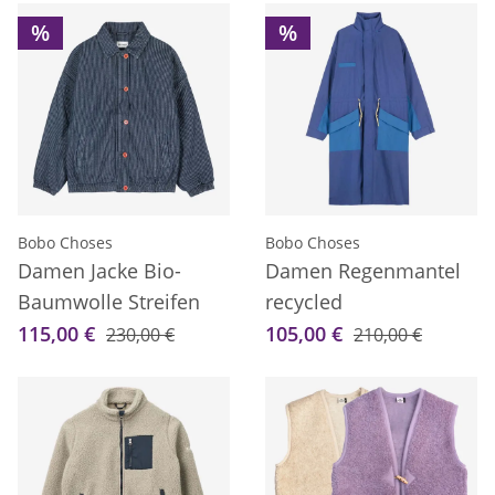
%
%
Bobo Choses
Bobo Choses
Damen Jacke Bio-
Damen Regenmantel
Baumwolle Streifen
recycled
115,00 €
105,00 €
230,00 €
210,00 €