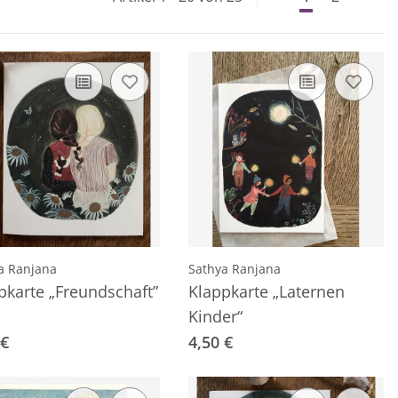
a Ranjana
Sathya Ranjana
pkarte „Freundschaft”
Klappkarte „Laternen
Kinder“
 €
4,50 €