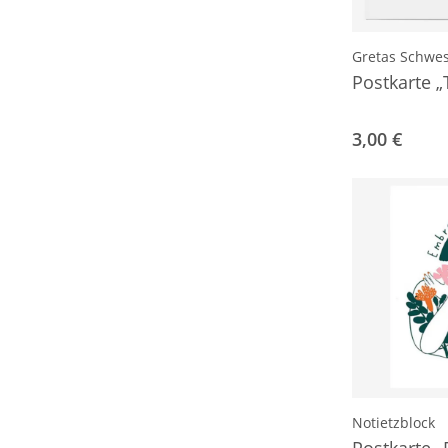
Gretas Schwes
Postkarte 
3,00 €
Notietzblock