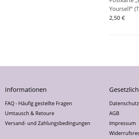
Postkarte 
Yourself" (T
2,50 €
Informationen
Gesetzlic
FAQ - Häufig gestellte Fragen
Datenschutz
Umtausch & Retoure
AGB
Versand- und Zahlungsbedingungen
Impressum
Widerrufsre