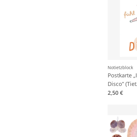
Notietzblock
Postkarte „
Disco“ (Tiet
2,50 €