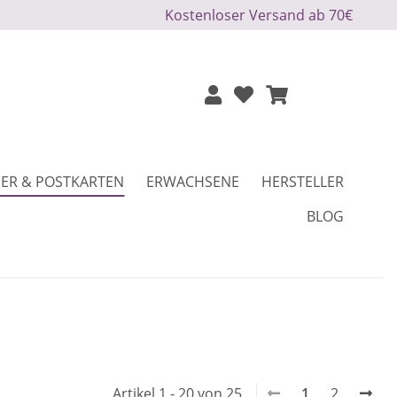
Kostenloser Versand ab 70€
ER & POSTKARTEN
ERWACHSENE
HERSTELLER
BLOG
Artikel 1 - 20 von 25
1
2