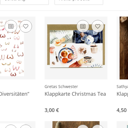
Gretas Schwester
Sathy
Diversitäten“
Klappkarte Christmas Tea
Klap
3,00 €
4,50