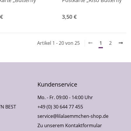
karte „Butterfly“
Postkarte „Riso Butterfly“
 €
3,50 €
Artikel 1 - 20 von 25
1
2
Kundenservice
Mo. - Fr. 09:00 - 14:00 Uhr
VN BEST
+49 (0) 30 644 77 455
service@lilalaemmchen-shop.de
Zu unserem Kontaktformular