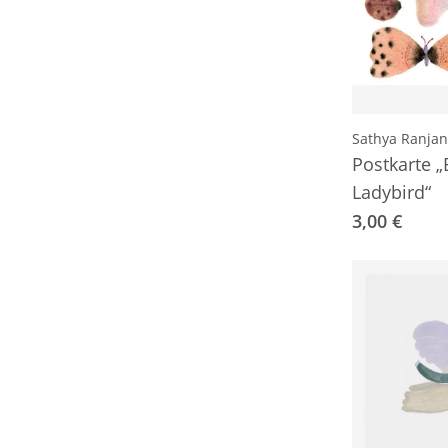
Sathya Ranja
Postkarte „
Ladybird“
3,00 €