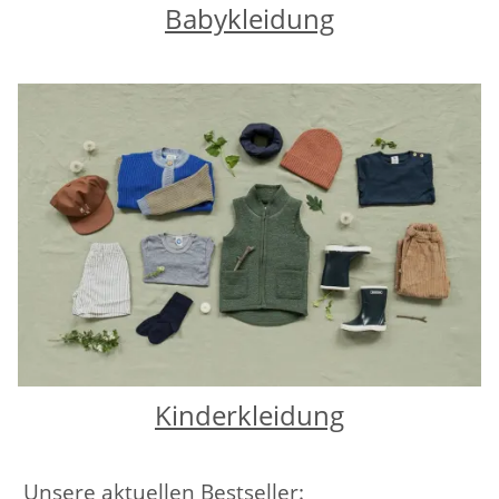
Babykleidung
Kinderkleidung
Unsere aktuellen Bestseller: