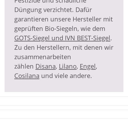
Pestizide und schädliche
Düngung verzichtet. Dafür
garantieren unsere Hersteller mit
geprüften Bio-Siegeln, wie dem
GOTS-Siegel und IVN BEST-Siegel
.
Zu den Herstellern, mit denen wir
zusammenarbeiten
zählen
Disana
,
Lilano
,
Engel
,
Cosilana
und viele andere.