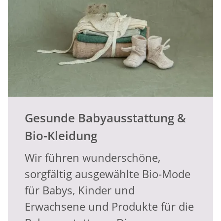
Gesunde Babyausstattung &
Bio-Kleidung
Wir führen wunderschöne,
sorgfältig ausgewählte Bio-Mode
für Babys, Kinder und
Erwachsene und Produkte für die