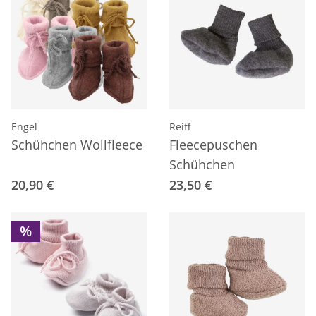
Engel
Reiff
Schühchen Wollfleece
Fleecepuschen
Schühchen
20,90 €
23,50 €
%