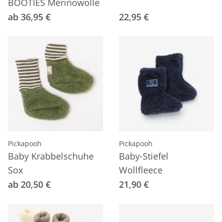
BOOTIES Merinowolle
ab 36,95 €
22,95 €
Pickapooh
Pickapooh
Baby Krabbelschuhe
Baby-Stiefel
Sox
Wollfleece
ab 20,50 €
21,90 €