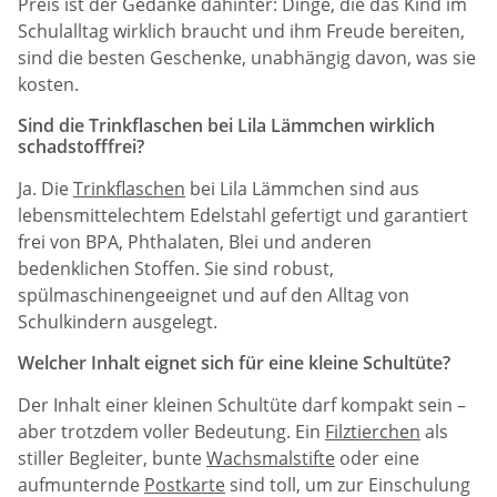
Preis ist der Gedanke dahinter: Dinge, die das Kind im
Schulalltag wirklich braucht und ihm Freude bereiten,
sind die besten Geschenke, unabhängig davon, was sie
kosten.
Sind die Trinkflaschen bei Lila Lämmchen wirklich
schadstofffrei?
Ja. Die
Trinkflaschen
bei Lila Lämmchen sind aus
lebensmittelechtem Edelstahl gefertigt und garantiert
frei von BPA, Phthalaten, Blei und anderen
bedenklichen Stoffen. Sie sind robust,
spülmaschinengeeignet und auf den Alltag von
Schulkindern ausgelegt.
Welcher Inhalt eignet sich für eine kleine Schultüte?
Der Inhalt einer kleinen Schultüte darf kompakt sein –
aber trotzdem voller Bedeutung. Ein
Filztierchen
als
stiller Begleiter, bunte
Wachsmalstifte
oder eine
aufmunternde
Postkarte
sind toll, um zur Einschulung