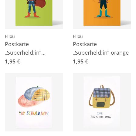
Ellou
Ellou
Postkarte
Postkarte
„Superheld:in“
„Superheld:in“ orange
hellgrün
1,95 €
1,95 €