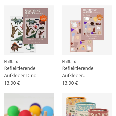
Halfbird
Halfbird
Reflektierende
Reflektierende
Aufkleber Dino
Aufkleber
Sommernacht
13,90 €
13,90 €