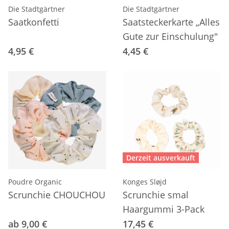
Die Stadtgärtner
Die Stadtgärtner
Saatkonfetti
Saatsteckerkarte „Alles
Gute zur Einschulung"
4,95 €
4,45 €
Derzeit ausverkauft
Poudre Organic
Konges Sløjd
Scrunchie CHOUCHOU
Scrunchie smal
Haargummi 3-Pack
ab 9,00 €
17,45 €