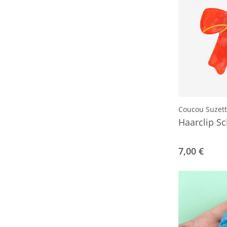
Coucou Suzet
Haarclip Sc
7,00 €