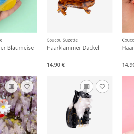
te
Coucou Suzette
Couco
er Blaumeise
Haarklammer Dackel
Haar
14,90 €
14,9