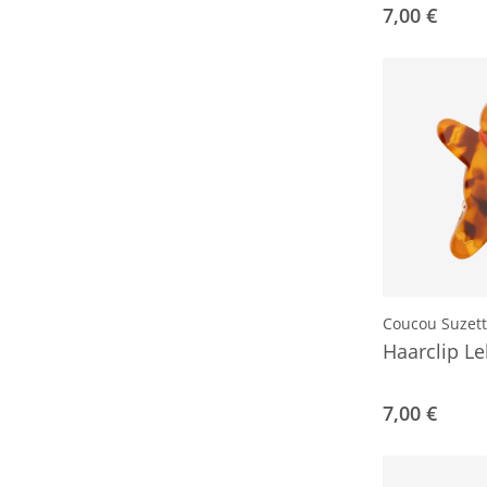
7,00 €
Coucou Suzet
Haarclip 
7,00 €