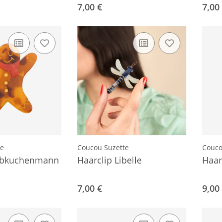
7,00 €
7,00
te
Coucou Suzette
Couco
Lebkuchenmann
Haarclip Libelle
Haar
7,00 €
9,00