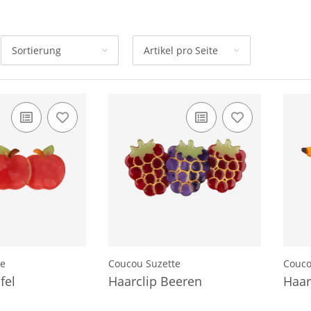
Sortierung
Artikel pro Seite
te
Coucou Suzette
Couco
fel
Haarclip Beeren
Haar