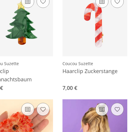
u Suzette
Coucou Suzette
clip
Haarclip Zuckerstange
hnachtsbaum
 €
7,00 €