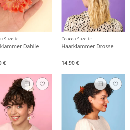
u Suzette
Coucou Suzette
klammer Dahlie
Haarklammer Drossel
0 €
14,90 €