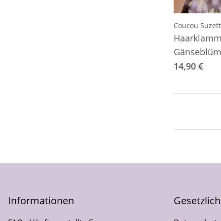
Coucou Suzet
Haarklamm
Gänseblüm
14,90 €
Informationen
Gesetzlic