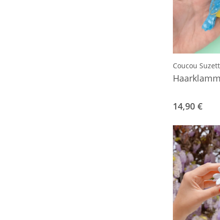
Coucou Suzet
Haarklamm
14,90 €