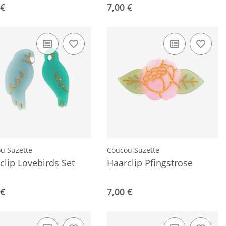
 €
7,00 €
u Suzette
Coucou Suzette
clip Lovebirds Set
Haarclip Pfingstrose
 €
7,00 €