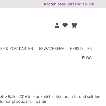
Kostenloser Versand ab 70€
ER & POSTKARTEN
ERWACHSENE
HERSTELLER
BLOG
iette Ballet 2016 in Frankreich entstanden ist und seitdem
Humor produziert....
weiter