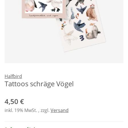
Halfbird
Tattoos schräge Vögel
4,50 €
inkl. 19% MwSt. , zzgl.
Versand