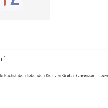
rf
lle Buchstaben liebenden Kids von
Gretas Schwester
, liebe