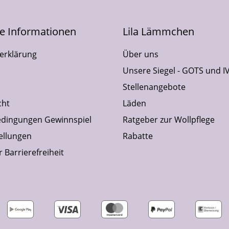
he Informationen
Lila Lämmchen
erklärung
Über uns
Unsere Siegel - GOTS und I
Stellenangebote
cht
Läden
dingungen Gewinnspiel
Ratgeber zur Wollpflege
ellungen
Rabatte
 Barrierefreiheit