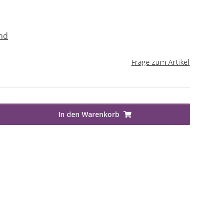
nd
Frage zum Artikel
In den Warenkorb