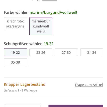
Farbe wählen
marine/burgund/wollweiß
kirschrot/c
marine/bur
oke/sangria
gund/woll
weiß
Schuhgrößen wählen
19-22
19-22
23-26
27-30
31-34
35-38
Knapper Lagerbestand
Frage zum Artikel
Lieferzeit:
1 - 3 Werktage