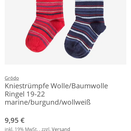
Grödo
Kniestrümpfe Wolle/Baumwolle
Ringel 19-22
marine/burgund/wollweiß
9,95 €
inkl. 19% MwSt. , zzgl.
Versand