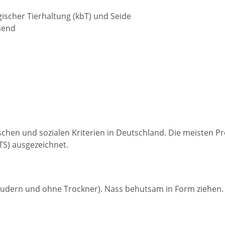
gischer Tierhaltung (kbT) und Seide
hend
ischen und sozialen Kriterien in Deutschland. Die meisten 
TS) ausgezeichnet.
udern und ohne Trockner). Nass behutsam in Form ziehen. F