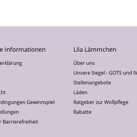
he Informationen
Lila Lämmchen
erklärung
Über uns
Unsere Siegel - GOTS und I
Stellenangebote
cht
Läden
dingungen Gewinnspiel
Ratgeber zur Wollpflege
ellungen
Rabatte
 Barrierefreiheit