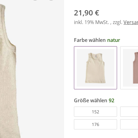
21,90 €
inkl. 19% MwSt. , zzgl.
Versa
Farbe wählen
natur
Größe wählen
92
152
176