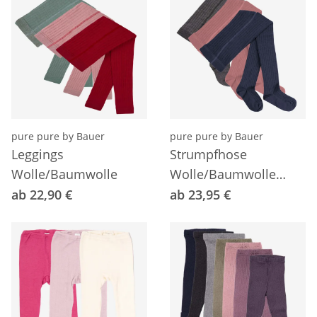
pure pure by Bauer
pure pure by Bauer
Leggings
Strumpfhose
Wolle/Baumwolle
Wolle/Baumwolle
gerippt
ab 22,90 €
ab 23,95 €