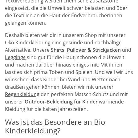
Textilveredelung werden chemische Zusatzstoffe
eingesetzt, die die Umwelt schwer belasten und über
die Textilien an die Haut der EndverbraucherInnen
gelangen können.
Deshalb bieten wir dir in unserem Shop mit unserer
Öko Kinderkleidung eine gesunde und nachhaltige
Alternative. Unsere
Shirts
,
Pullover & Strickjacken
und
Leggings
sind gut für die Haut, schonen die Umwelt
und machen darüber hinaus einiges mit. Mit ihnen
lässt es sich prima Toben und Spielen. Und weil wir uns
wünschen, dass Kinder bei Wind und Wetter nach
draußen gehen können, bieten wir mit unserer
Regenkleidung
den perfekten Matsch-Schutz und mit
unserer
Outdoor-Bekleidung für Kinder
wärmende
Kleidung für die kalten Jahreszeiten.
Was ist das Besondere an Bio
Kinderkleidung?