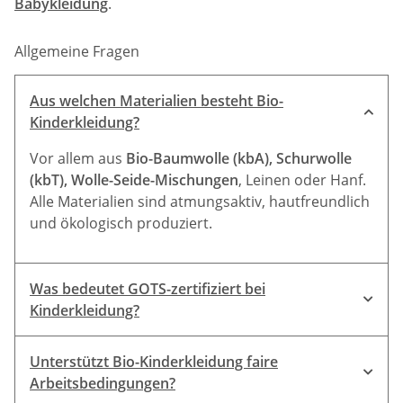
Babykleidung
.
Allgemeine Fragen
Aus welchen Materialien besteht Bio-
Kinderkleidung?
Vor allem aus
Bio-Baumwolle (kbA), Schurwolle
(kbT), Wolle-Seide-Mischungen
, Leinen oder Hanf.
Alle Materialien sind atmungsaktiv, hautfreundlich
und ökologisch produziert.
Was bedeutet GOTS-zertifiziert bei
Kinderkleidung?
GOTS-Siegel (Global Organic Textile Standard)
Unterstützt Bio-Kinderkleidung faire
Arbeitsbedingungen?