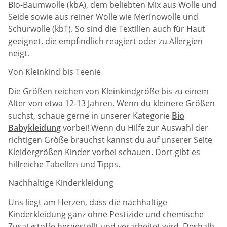
Bio-Baumwolle (kbA), dem beliebten Mix aus Wolle und
Seide sowie aus reiner Wolle wie Merinowolle und
Schurwolle (kbT). So sind die Textilien auch für Haut
geeignet, die empfindlich reagiert oder zu Allergien
neigt.
Von Kleinkind bis Teenie
Die Größen reichen von Kleinkindgröße bis zu einem
Alter von etwa 12-13 Jahren. Wenn du kleinere Größen
suchst, schaue gerne in unserer Kategorie
Bio
Babykleidung
vorbei! Wenn du Hilfe zur Auswahl der
richtigen Größe brauchst kannst du auf unserer Seite
Kleidergrößen Kinder
vorbei schauen. Dort gibt es
hilfreiche Tabellen und Tipps.
Nachhaltige Kinderkleidung
Uns liegt am Herzen, dass die nachhaltige
Kinderkleidung ganz ohne Pestizide und chemische
Zusatzstoffe hergestellt und verarbeitet wird. Deshalb