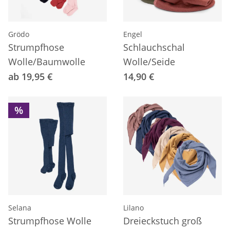
Grödo
Engel
Strumpfhose
Schlauchschal
Wolle/Baumwolle
Wolle/Seide
ab 19,95 €
14,90 €
%
Selana
Lilano
Strumpfhose Wolle
Dreieckstuch groß