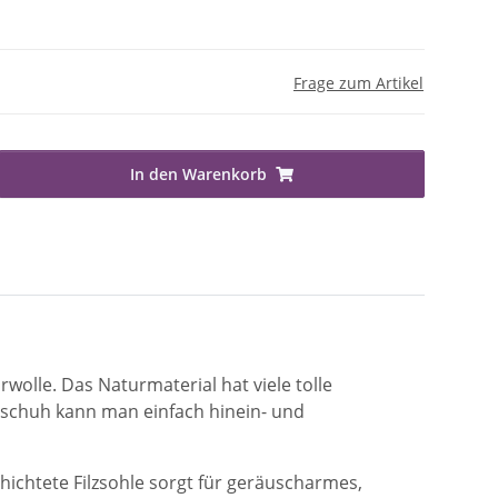
Frage zum Artikel
In den Warenkorb
olle. Das Naturmaterial hat viele tolle
ausschuh kann man einfach hinein- und
chichtete Filzsohle sorgt für geräuscharmes,