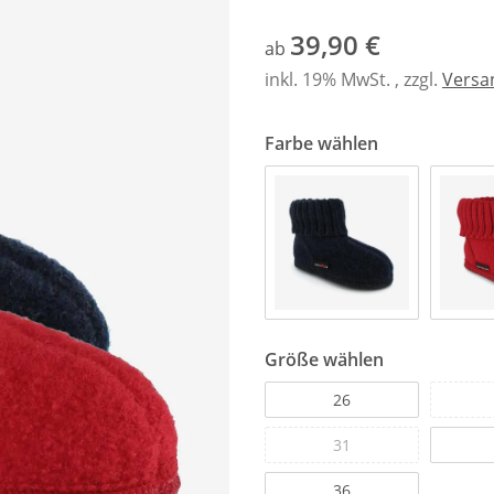
39,90 €
ab
inkl. 19% MwSt. , zzgl.
Versa
Farbe wählen
Größe wählen
26
31
36