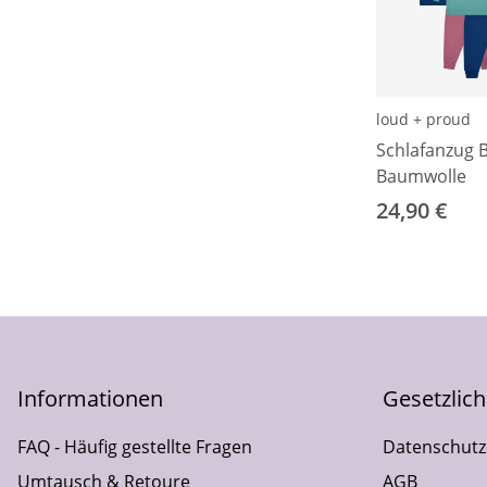
loud + proud
Schlafanzug B
Baumwolle
24,90 €
Informationen
Gesetzlic
FAQ - Häufig gestellte Fragen
Datenschutz
Umtausch & Retoure
AGB