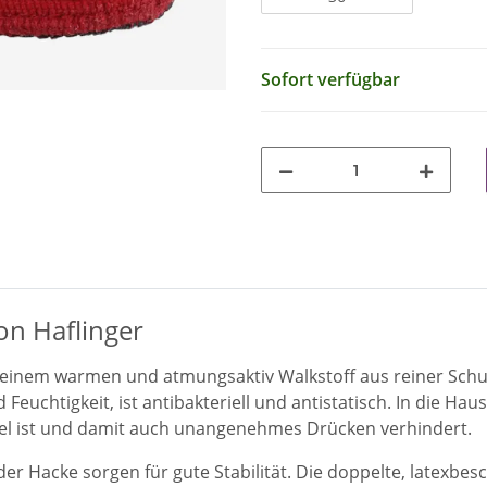
Sofort verfügbar
n Haflinger
einem warmen und atmungsaktiv Walkstoff aus reiner Schurw
 Feuchtigkeit, ist antibakteriell und antistatisch. In die H
ibel ist und damit auch unangenehmes Drücken verhindert.
er Hacke sorgen für gute Stabilität. Die doppelte, latexbes