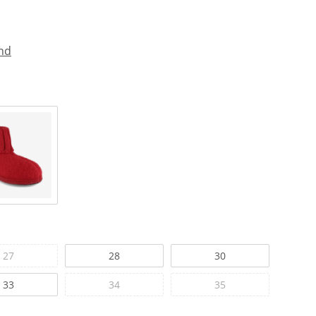
nd
27
28
30
33
34
35