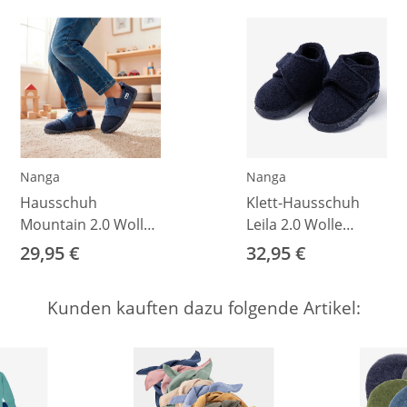
Nanga
Nanga
Hausschuh
Klett-Hausschuh
Mountain 2.0 Wolle
Leila 2.0 Wolle
dunkelblau 23
dunkelblau 20
29,95 €
32,95 €
Kunden kauften dazu folgende Artikel: