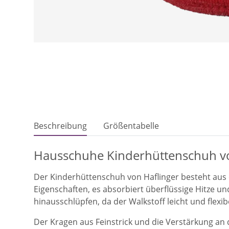
Beschreibung
Größentabelle
Hausschuhe Kinderhüttenschuh vo
Der Kinderhüttenschuh von Haflinger besteht aus 
Eigenschaften, es absorbiert überflüssige Hitze und
hinausschlüpfen, da der Walkstoff leicht und flex
Der Kragen aus Feinstrick und die Verstärkung an d