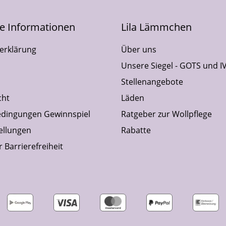
he Informationen
Lila Lämmchen
erklärung
Über uns
Unsere Siegel - GOTS und I
Stellenangebote
cht
Läden
dingungen Gewinnspiel
Ratgeber zur Wollpflege
ellungen
Rabatte
 Barrierefreiheit