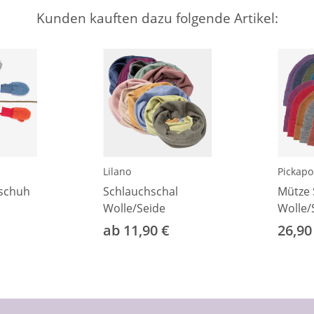
Kunden kauften dazu folgende Artikel:
Lilano
Pickap
dschuh
Schlauchschal
Mütze 
Wolle/Seide
Wolle/
ab 11,90 €
26,90