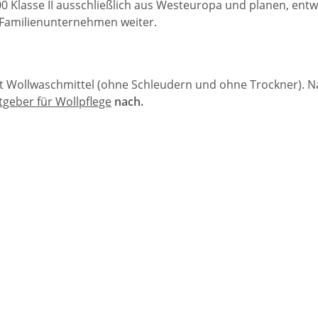
00 Klasse II ausschließlich aus Westeuropa und planen, ent
 Familienunternehmen weiter.
 Wollwaschmittel (ohne Schleudern und ohne Trockner). Na
tgeber für Wollpflege
nach.