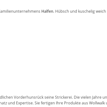
Familienunternehmens
Halfen
. Hübsch und kuschelig weich
lichen Vorderhunsrück seine Strickerei. Die vielen Jahre un
z und Expertise. Sie fertigen Ihre Produkte aus Wollwalk u