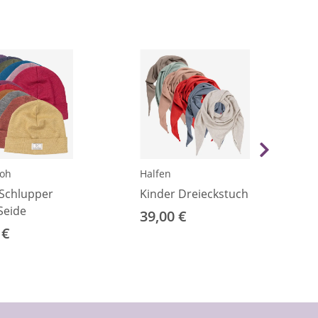
ooh
Halfen
Schlupper
Kinder Dreieckstuch
Seide
39,00 €
 €