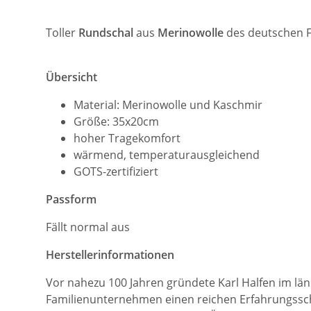
Toller
Rundschal
aus
Merinowolle
des deutschen 
Übersicht
Material: Merinowolle und Kaschmir
Größe: 35x20cm
hoher Tragekomfort
wärmend, temperaturausgleichend
GOTS-zertifiziert
Passform
Fällt normal aus
Herstellerinformationen
Vor nahezu 100 Jahren gründete Karl Halfen im länd
Familienunternehmen einen reichen Erfahrungsschat