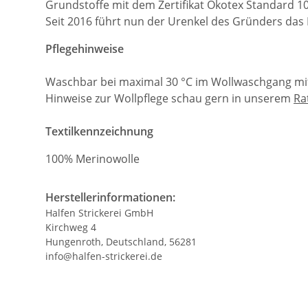
Grundstoffe mit dem Zertifikat Ökotex Standard 1
Seit 2016 führt nun der Urenkel des Gründers das
Pflegehinweise
Waschbar bei maximal 30 °C im Wollwaschgang mit
Hinweise zur Wollpflege schau gern in unserem
Ra
Textilkennzeichnung
100% Merinowolle
Herstellerinformationen:
Halfen Strickerei GmbH
Kirchweg 4
Hungenroth, Deutschland, 56281
info@halfen-strickerei.de