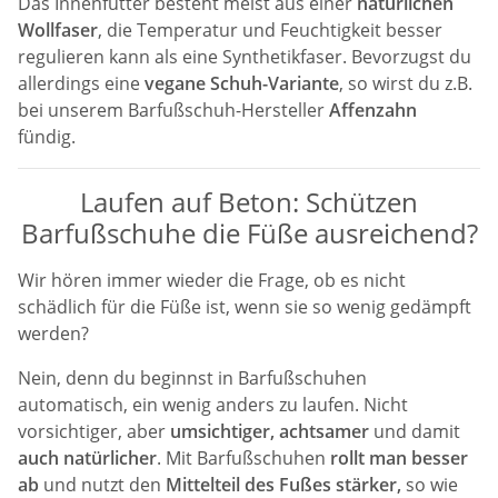
Das Innenfutter besteht meist aus einer
natürlichen
Wollfaser
, die Temperatur und Feuchtigkeit besser
regulieren kann als eine Synthetikfaser. Bevorzugst du
allerdings eine
vegane Schuh-Variante
, so wirst du z.B.
bei unserem Barfußschuh-Hersteller
Affenzahn
fündig.
Laufen auf Beton: Schützen
Barfußschuhe die Füße ausreichend?
Wir hören immer wieder die Frage, ob es nicht
schädlich für die Füße ist, wenn sie so wenig gedämpft
werden?
Nein, denn du beginnst in Barfußschuhen
automatisch, ein wenig anders zu laufen. Nicht
vorsichtiger, aber
umsichtiger, achtsamer
und damit
auch natürlicher
. Mit Barfußschuhen
rollt man besser
ab
und nutzt den
Mittelteil des Fußes stärker,
so wie