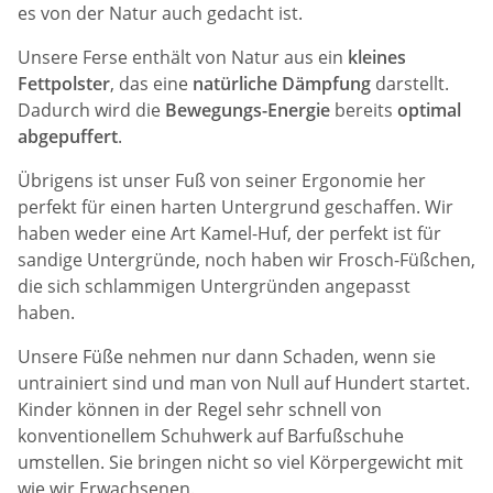
es von der Natur auch gedacht ist.
Unsere Ferse enthält von Natur aus ein
kleines
Fettpolster
, das eine
natürliche Dämpfung
darstellt.
Dadurch wird die
Bewegungs-Energie
bereits
optimal
abgepuffert
.
Übrigens ist unser Fuß von seiner Ergonomie her
perfekt für einen harten Untergrund geschaffen. Wir
haben weder eine Art Kamel-Huf, der perfekt ist für
sandige Untergründe, noch haben wir Frosch-Füßchen,
die sich schlammigen Untergründen angepasst
haben.
Unsere Füße nehmen nur dann Schaden, wenn sie
untrainiert sind und man von Null auf Hundert startet.
Kinder können in der Regel sehr schnell von
konventionellem Schuhwerk auf Barfußschuhe
umstellen. Sie bringen nicht so viel Körpergewicht mit
wie wir Erwachsenen.