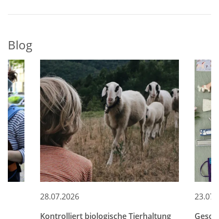
Blog
28.07.2026
23.07.
Kontrolliert biologische Tierhaltung
Gesche