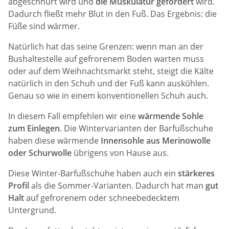
abgeschnürt wird und
die Muskulatur gefordert
wird.
Dadurch fließt mehr Blut in den Fuß. Das Ergebnis: die
Füße sind wärmer.
Natürlich hat das seine Grenzen: wenn man an der
Bushaltestelle auf gefrorenem Boden warten muss
oder auf dem Weihnachtsmarkt steht, steigt die Kälte
natürlich in den Schuh und der Fuß kann auskühlen.
Genau so wie in einem konventionellen Schuh auch.
In diesem Fall empfehlen wir eine
wärmende Sohle
zum Einlegen
. Die Wintervarianten der Barfußschuhe
haben diese wärmende
Innensohle aus Merinowolle
oder Schurwolle
übrigens von Hause aus.
Diese Winter-Barfußschuhe haben auch ein
stärkeres
Profil
als die Sommer-Varianten. Dadurch hat man
gut
Halt
auf gefrorenem oder schneebedecktem
Untergrund.