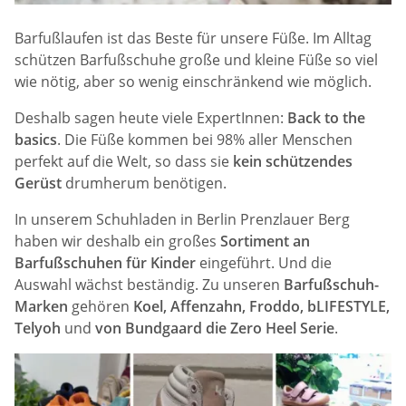
Barfußlaufen ist das Beste für unsere Füße. Im Alltag
schützen Barfußschuhe große und kleine Füße so viel
wie nötig, aber so wenig einschränkend wie möglich.
Deshalb sagen heute viele ExpertInnen:
Back to the
basics
. Die Füße kommen bei 98% aller Menschen
perfekt auf die Welt, so dass sie
kein schützendes
Gerüst
drumherum benötigen.
In unserem Schuhladen in Berlin Prenzlauer Berg
haben wir deshalb ein großes
Sortiment an
Barfußschuhen für Kinder
eingeführt. Und die
Auswahl wächst beständig. Zu unseren
Barfußschuh-
Marken
gehören
Koel, Affenzahn, Froddo, bLIFESTYLE,
Telyoh
und
von
Bundgaard die Zero Heel Serie
.