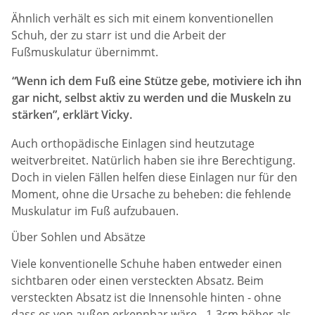
Ähnlich verhält es sich mit einem konventionellen
Schuh, der zu starr ist und die Arbeit der
Fußmuskulatur übernimmt.
“Wenn ich dem Fuß eine Stütze gebe, motiviere ich ihn
gar nicht, selbst aktiv zu werden und die Muskeln zu
stärken”, erklärt Vicky.
Auch orthopädische Einlagen sind heutzutage
weitverbreitet. Natürlich haben sie ihre Berechtigung.
Doch in vielen Fällen helfen diese Einlagen nur für den
Moment, ohne die Ursache zu beheben: die fehlende
Muskulatur im Fuß aufzubauen.
Über Sohlen und Absätze
Viele konventionelle Schuhe haben entweder einen
sichtbaren oder einen versteckten Absatz. Beim
versteckten Absatz ist die Innensohle hinten - ohne
dass es von außen erkennbar wäre - 1-3cm höher als