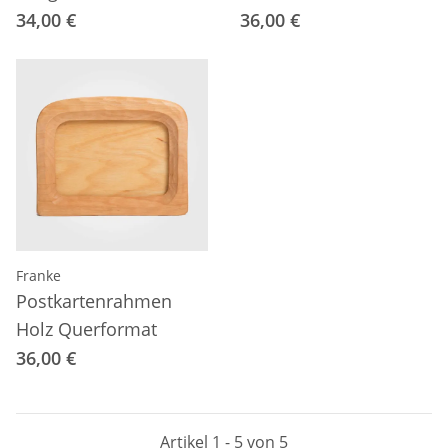
34,00 €
36,00 €
Franke
Postkartenrahmen
Holz Querformat
36,00 €
Artikel 1 - 5 von 5