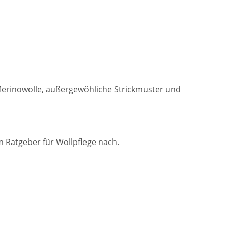
 Merinowolle, außergewöhliche Strickmuster und
em
Ratgeber für Wollpflege
nach.