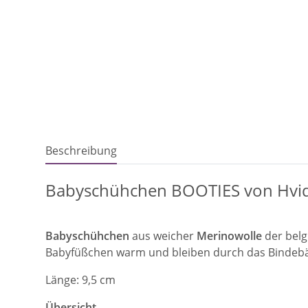
Beschreibung
Babyschühchen BOOTIES von Hvid
Babyschühchen
aus weicher
Merinowolle
der belg
Babyfüßchen warm und bleiben durch das Bindebä
Länge: 9,5 cm
Übersicht