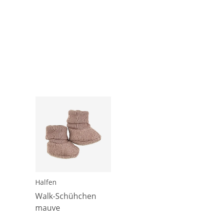
Halfen
Walk-Schühchen
mauve