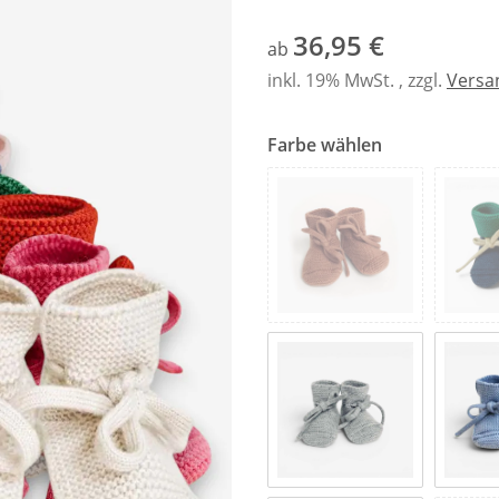
36,95 €
ab
inkl. 19% MwSt. , zzgl.
Versa
Farbe wählen