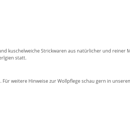
e und kuschelweiche Strickwaren aus natürlicher und reiner
lgien statt.
 Für weitere Hinweise zur Wollpflege schau gern in unser