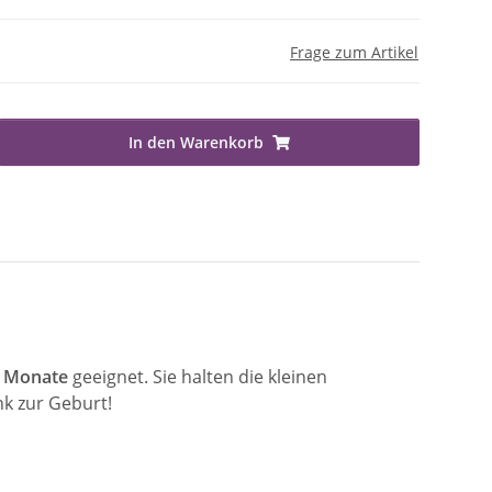
Frage zum Artikel
In den Warenkorb
9 Monate
geeignet. Sie halten die kleinen
k zur Geburt!