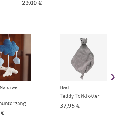
29,00 €
Naturwelt
Hvid
Teddy Tokki otter
nuntergang
37,95 €
 €