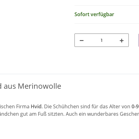
Sofort verfügbar
 aus Merinowolle
ischen Firma
Hvid
. Die Schühchen sind für das Alter von
0-
ndchen gut am Fuß sitzten. Auch ein wunderbares Geschen