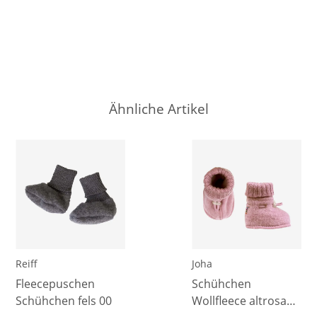
Ähnliche Artikel
Reiff
Joha
Fleecepuschen
Schühchen
Schühchen fels 00
Wollfleece altrosa