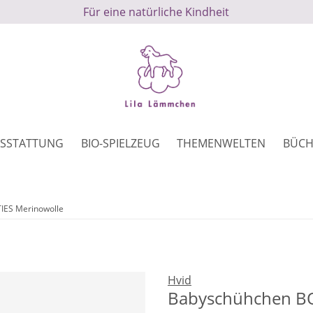
Für eine natürliche Kindheit
SSTATTUNG
BIO-SPIELZEUG
THEMENWELTEN
BÜCH
IES Merinowolle
Hvid
Babyschühchen BO