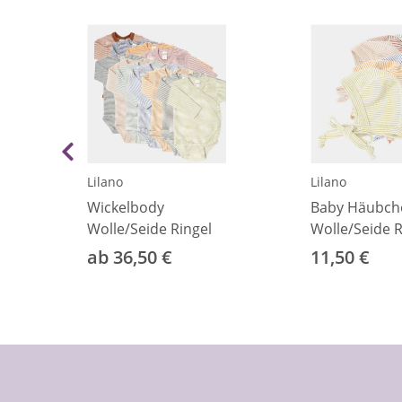
Lilano
Lilano
e
Wickelbody
Baby Häubch
Wolle/Seide Ringel
Wolle/Seide R
ab 36,50 €
11,50 €