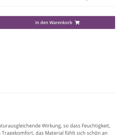
In den Warenkorb
aturausgleichende Wirkung, so dass Feuchtigkeit,
Tragekomfort, das Material fühlt sich schön an