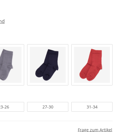
nd
23-26
27-30
31-34
Frage zum Artikel