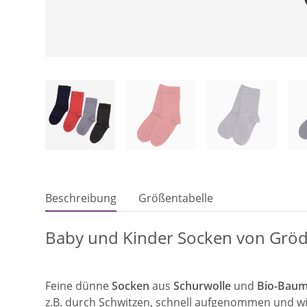
Beschreibung
Größentabelle
Baby und Kinder Socken von Grö
Feine dünne
Socken
aus
Schurwolle
und
Bio-Baum
z.B. durch Schwitzen, schnell aufgenommen und wi