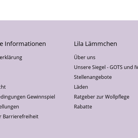
he Informationen
Lila Lämmchen
erklärung
Über uns
Unsere Siegel - GOTS und I
Stellenangebote
cht
Läden
dingungen Gewinnspiel
Ratgeber zur Wollpflege
ellungen
Rabatte
 Barrierefreiheit