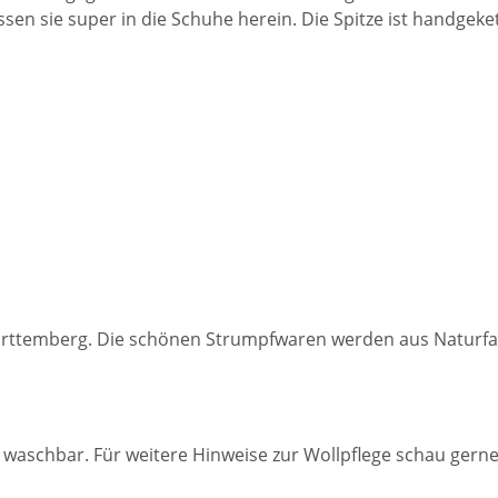
ssen sie super in die Schuhe herein. Die Spitze ist handgeke
ttemberg. Die schönen Strumpfwaren werden aus Naturfaser
 waschbar. Für weitere Hinweise zur Wollpflege schau gern