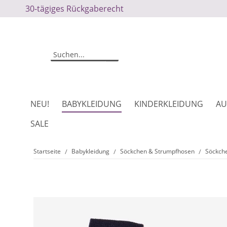
30-tägiges Rückgaberecht
NEU!
BABYKLEIDUNG
KINDERKLEIDUNG
AU
SALE
Startseite
Babykleidung
Söckchen & Strumpfhosen
Söckch