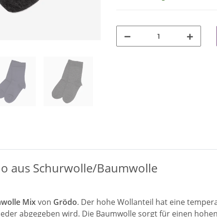
do aus Schurwolle/Baumwolle
wolle Mix
von
Grödo
. Der hohe Wollanteil hat eine temper
eder abgegeben wird. Die Baumwolle sorgt für einen hohen 