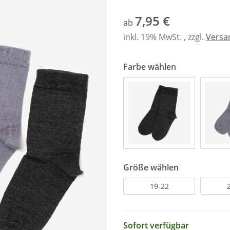
7,95 €
ab
inkl. 19% MwSt. , zzgl.
Versa
Farbe wählen
Größe wählen
19-22
Sofort verfügbar