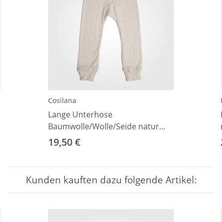
Cosilana
Lange Unterhose
Baumwolle/Wolle/Seide natur
104
19,50 €
Kunden kauften dazu folgende Artikel: