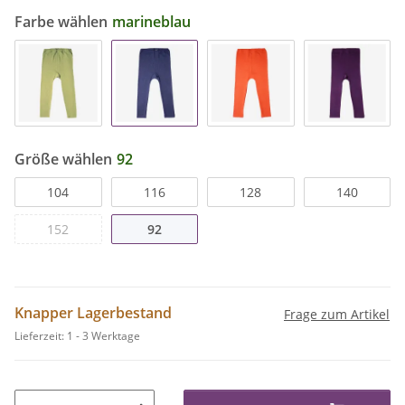
Farbe wählen
marineblau
Größe wählen
92
104
116
128
140
152
92
Knapper Lagerbestand
Frage zum Artikel
Lieferzeit:
1 - 3 Werktage