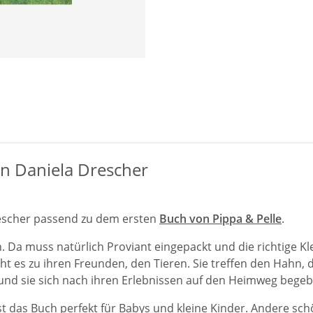
on Daniela Drescher
rescher passend zu dem ersten
Buch von Pippa & Pelle
.
. Da muss natürlich Proviant eingepackt und die richtige 
ht es zu ihren Freunden, den Tieren. Sie treffen den Hahn,
und sie sich nach ihren Erlebnissen auf den Heimweg begeb
 das Buch perfekt für Babys und kleine Kinder. Andere sch