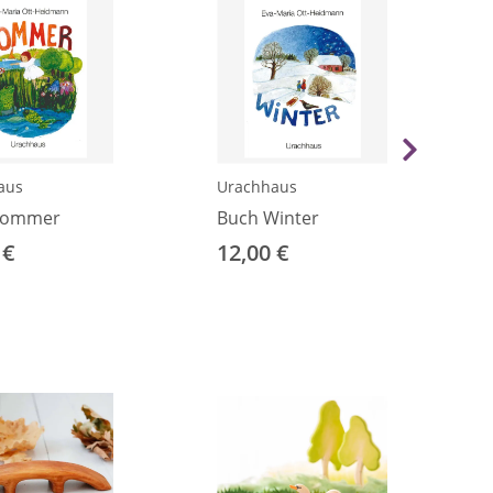
aus
Urachhaus
Sommer
Buch Winter
 €
12,00 €