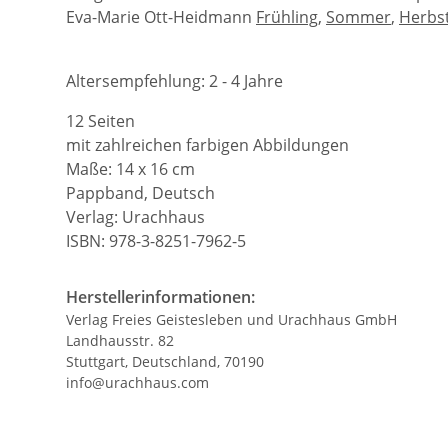
Eva-Marie Ott-Heidmann
Frühling
,
Sommer
,
Herbs
Altersempfehlung: 2 - 4 Jahre
12 Seiten
mit zahlreichen farbigen Abbildungen
Maße: 14 x 16 cm
Pappband, Deutsch
Verlag: Urachhaus
ISBN: 978-3-8251-7962-5
Herstellerinformationen:
Verlag Freies Geistesleben und Urachhaus GmbH
Landhausstr. 82
Stuttgart, Deutschland, 70190
info@urachhaus.com