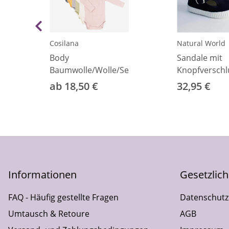
Cosilana
Natural World
Body
Sandale mit
Baumwolle/Wolle/Seide
Knopfverschl
ab 18,50 €
32,95 €
Informationen
Gesetzlic
FAQ - Häufig gestellte Fragen
Datenschutz
Umtausch & Retoure
AGB