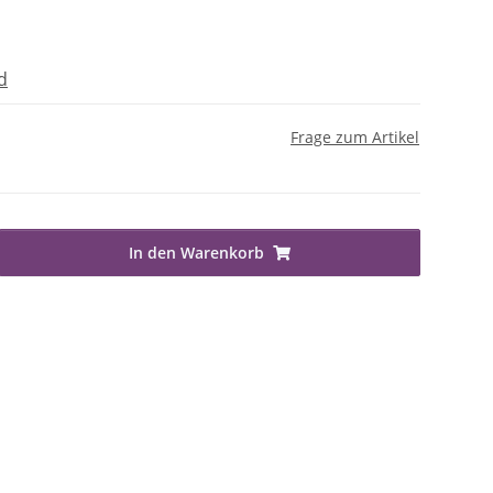
d
Frage zum Artikel
In den Warenkorb