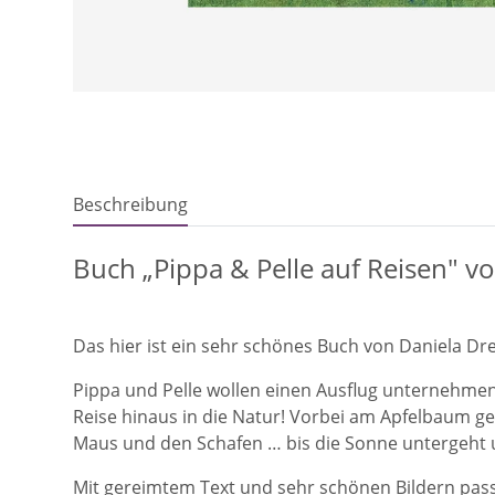
Beschreibung
Buch „Pippa & Pelle auf Reisen" v
Das hier ist ein sehr schönes Buch von Daniela D
Pippa und Pelle wollen einen Ausflug unternehmen
Reise hinaus in die Natur! Vorbei am Apfelbaum ge
Maus und den Schafen … bis die Sonne untergeht 
Mit gereimtem Text und sehr schönen Bildern passt