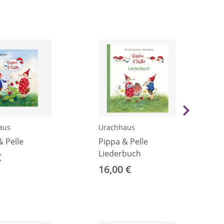
aus
Urachhaus
& Pelle
Pippa & Pelle
Liederbuch
€
16,00 €