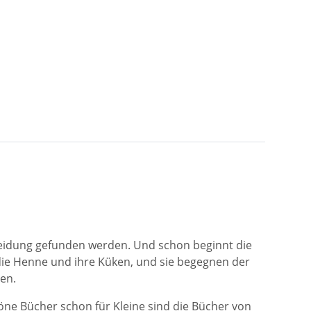
Kleidung gefunden werden. Und schon beginnt die
 die Henne und ihre Küken, und sie begegnen der
en.
öne Bücher schon für Kleine sind die Bücher von