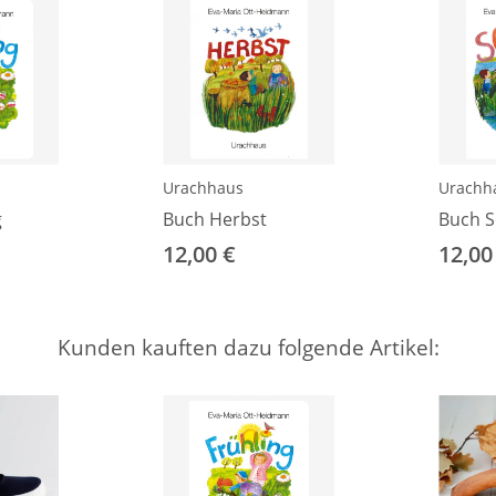
Urachhaus
Urachh
g
Buch Herbst
Buch 
12,00 €
12,00
Kunden kauften dazu folgende Artikel: