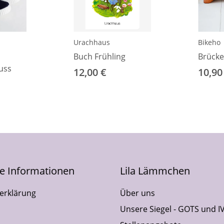
Urachhaus
Bikeho
Buch Frühling
Brücke
uss
12,00 €
10,90
he Informationen
Lila Lämmchen
erklärung
Über uns
Unsere Siegel - GOTS und I