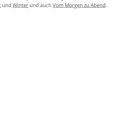
t
und
Winter
und auch
Vom Morgen zu Abend
.