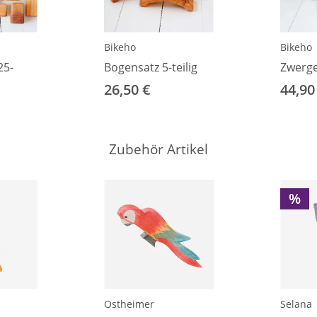
Bikeho
Bikeho
25-
Bogensatz 5-teilig
Zwerg
26,50 €
44,90
Zubehör Artikel
%
Ostheimer
Selana