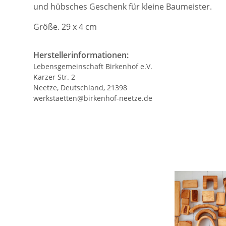
und hübsches Geschenk für kleine Baumeister.
Größe. 29 x 4 cm
Herstellerinformationen:
Lebensgemeinschaft Birkenhof e.V.
Karzer Str. 2
Neetze, Deutschland, 21398
werkstaetten@birkenhof-neetze.de