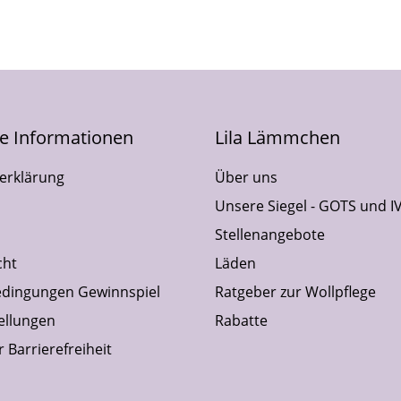
he Informationen
Lila Lämmchen
erklärung
Über uns
Unsere Siegel - GOTS und I
Stellenangebote
cht
Läden
dingungen Gewinnspiel
Ratgeber zur Wollpflege
ellungen
Rabatte
 Barrierefreiheit