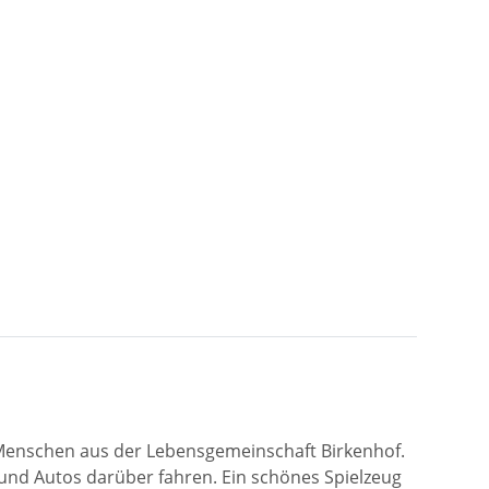
 Menschen aus der Lebensgemeinschaft Birkenhof.
 und Autos darüber fahren. Ein schönes Spielzeug