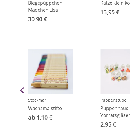
Biegepüppchen
Katze klein ko
Mädchen Lisa
13,95 €
30,90 €
Stockmar
Puppenstube
Wachsmalstifte
Puppenhaus
Vorratsgläse
ab 1,10 €
2,95 €