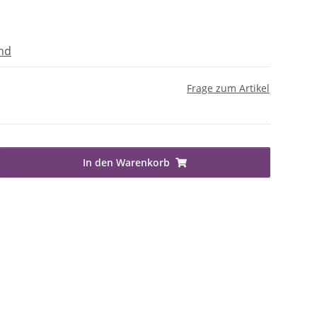
nd
Frage zum Artikel
In den Warenkorb