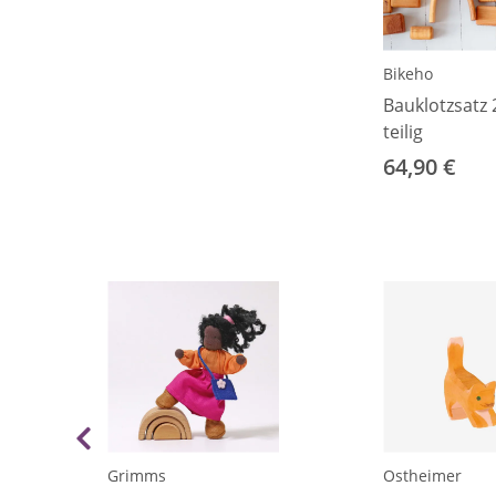
Bikeho
Bauklotzsatz 
teilig
64,90 €
Grimms
Ostheimer