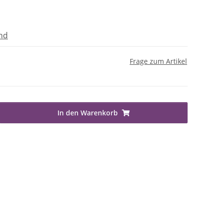
nd
Frage zum Artikel
In den Warenkorb