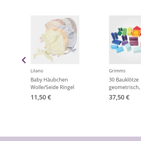
Lilano
Grimms
Baby Häubchen
30 Bauklötze
Wolle/Seide Ringel
geometrisch,
11,50 €
37,50 €