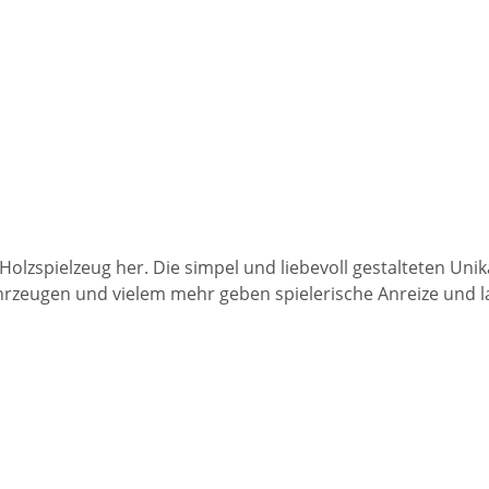
lzspielzeug her. Die simpel und liebevoll gestalteten Unika
zeugen und vielem mehr geben spielerische Anreize und lass