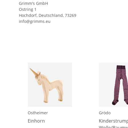
Grimm's GmbH
Ostring 1
Hochdorf, Deutschland, 73269
info@grimms.eu
Ostheimer
Grödo
Einhorn
Kinderstrum
Wolle/Baumw