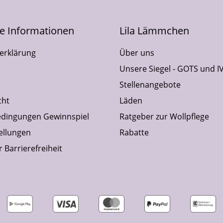
he Informationen
Lila Lämmchen
erklärung
Über uns
Unsere Siegel - GOTS und I
Stellenangebote
cht
Läden
dingungen Gewinnspiel
Ratgeber zur Wollpflege
ellungen
Rabatte
 Barrierefreiheit