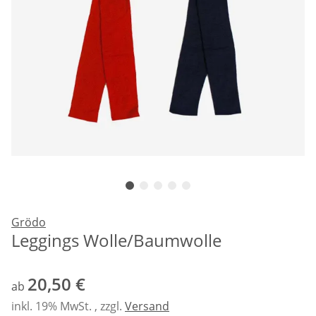
Grödo
Leggings Wolle/Baumwolle
20,50 €
ab
inkl. 19% MwSt. , zzgl.
Versand