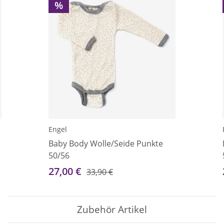
%
Engel
Baby Body Wolle/Seide Punkte
50/56
27,00 €
33,90 €
Zubehör Artikel