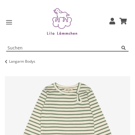
Langarm Bodys