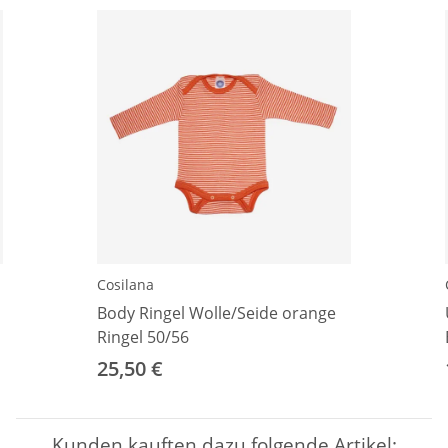
Cosilana
Body Ringel Wolle/Seide orange
Ringel 50/56
25,50 €
Kunden kauften dazu folgende Artikel: