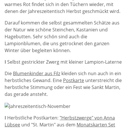
warmes Rot findet sich in den Tüchern wieder, mit
denen der Jahreszeitentisch Herbst geschmückt wird.
Darauf kommen die selbst gesammelten Schätze aus
der Natur wie schöne Steinchen, Kastanien und
Hagebutten. Sehr schön sind auch die
Lampionblumen, die uns getrocknet den ganzen
Winter über begleiten können.
I
Selbst gestrickter Zwerg mit kleiner Lampion-Laterne
Die
Blumenkinder aus Filz
kleiden sich nun auch in ein
herbstliches Gewand. Eine
Postkarte
unterstreicht die
herbstliche Stimmung oder ein Fest wie Sankt Martin,
das gerade ansteht.
I
Herbstliche Postkarten:
"Herbstzwerge" von Anna
Lübsee
und "St. Martin" aus dem
Monatskarten Set