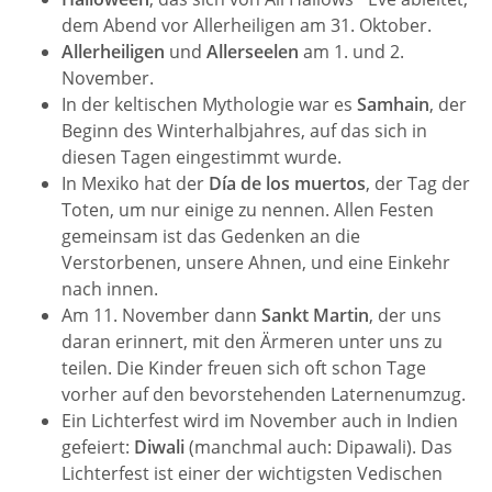
dem Abend vor Allerheiligen am 31. Oktober.
Allerheiligen
und
Allerseelen
am 1. und 2.
November.
In der keltischen Mythologie war es
Samhain
, der
Beginn des Winterhalbjahres, auf das sich in
diesen Tagen eingestimmt wurde.
In Mexiko hat der
Día de los muertos
, der Tag der
Toten, um nur einige zu nennen. Allen Festen
gemeinsam ist das Gedenken an die
Verstorbenen, unsere Ahnen, und eine Einkehr
nach innen.
Am 11. November dann
Sankt Martin
, der uns
daran erinnert, mit den Ärmeren unter uns zu
teilen. Die Kinder freuen sich oft schon Tage
vorher auf den bevorstehenden Laternenumzug.
Ein Lichterfest wird im November auch in Indien
gefeiert:
Diwali
(manchmal auch: Dipawali). Das
Lichterfest ist einer der wichtigsten Vedischen