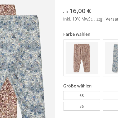
16,00 €
ab
inkl. 19% MwSt. , zzgl.
Versa
Farbe wählen
Größe wählen
68
86