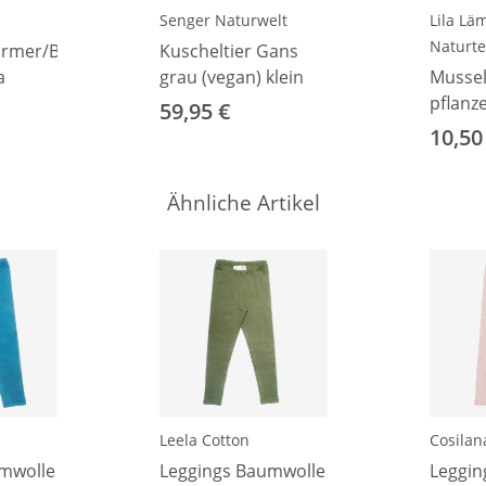
Senger Naturwelt
Lila L
Naturte
ärmer/Babystulpe
Kuscheltier Gans
a
grau (vegan) klein
Mussel
pflanz
59,95 €
musta
10,50
Ähnliche Artikel
Leela Cotton
Cosilan
mwolle
Leggings Baumwolle
Leggin