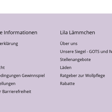
he Informationen
Lila Lämmchen
erklärung
Über uns
Unsere Siegel - GOTS und I
Stellenangebote
cht
Läden
dingungen Gewinnspiel
Ratgeber zur Wollpflege
ellungen
Rabatte
 Barrierefreiheit