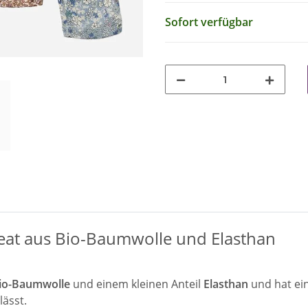
Sofort verfügbar
heat aus Bio-Baumwolle und Elasthan
io-Baumwolle
und einem kleinen Anteil
Elasthan
und hat ein
lässt.