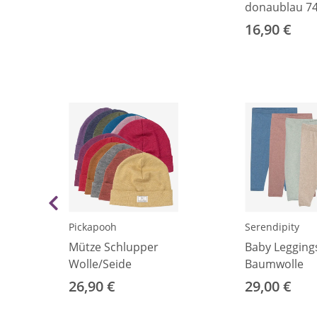
donaublau 74
16,90 €
Pickapooh
Serendipity
Mütze Schlupper
Baby Leggings
Wolle/Seide
Baumwolle
26,90 €
29,00 €