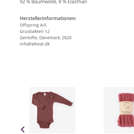
92 % Baumwolle, 8 % Elasthan
Herstellerinformationen:
Offspring A/S
Grusbakken 12
Gentofte, Dänemark, 2820
info@wheat.dk