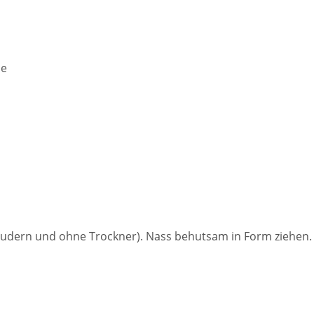
de
udern und ohne Trockner). Nass behutsam in Form ziehen. F