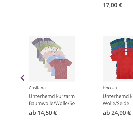
17,00 €
Cosilana
Hocosa
m
Unterhemd kurzarm
Unterhemd k
Baumwolle/Wolle/Seide
Wolle/Seide
ab 14,50 €
ab 24,90 €