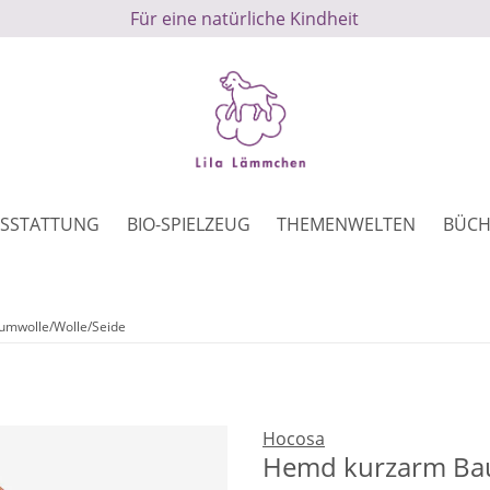
Für eine natürliche Kindheit
SSTATTUNG
BIO-SPIELZEUG
THEMENWELTEN
BÜCH
mwolle/Wolle/Seide
Hocosa
Hemd kurzarm Bau