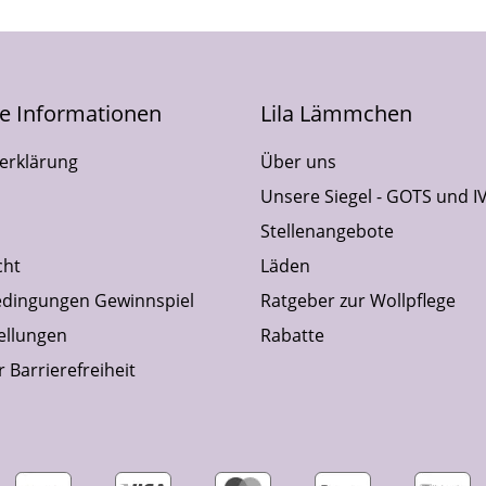
he Informationen
Lila Lämmchen
erklärung
Über uns
Unsere Siegel - GOTS und I
Stellenangebote
cht
Läden
dingungen Gewinnspiel
Ratgeber zur Wollpflege
ellungen
Rabatte
 Barrierefreiheit