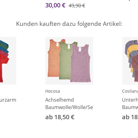
30,00 €
49,90 €
Kunden kauften dazu folgende Artikel:
Hocosa
Cosilan
urzarm
Achselhemd
Unter
Baumwolle/Wolle/Seide
Baumwo
ab 18,50 €
ab 18