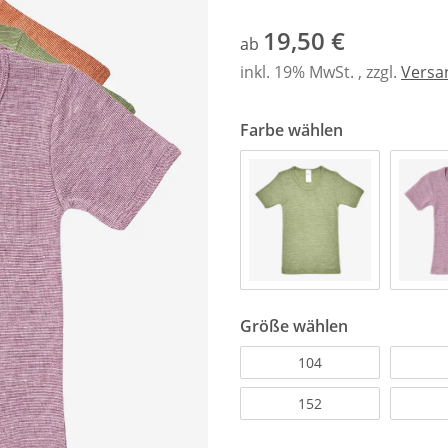
19,50 €
ab
inkl. 19% MwSt. , zzgl.
Versa
Farbe wählen
Größe wählen
104
152