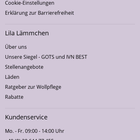
Cookie-Einstellungen
Erklärung zur Barrierefreiheit
Lila Lämmchen
Über uns
Unsere Siegel - GOTS und IVN BEST
Stellenangebote
Läden
Ratgeber zur Wollpflege
Rabatte
Kundenservice
Mo. - Fr. 09:00 - 14:00 Uhr