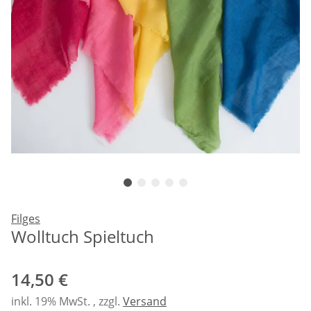
Filges
Wolltuch Spieltuch
14,50 €
inkl. 19% MwSt. , zzgl.
Versand