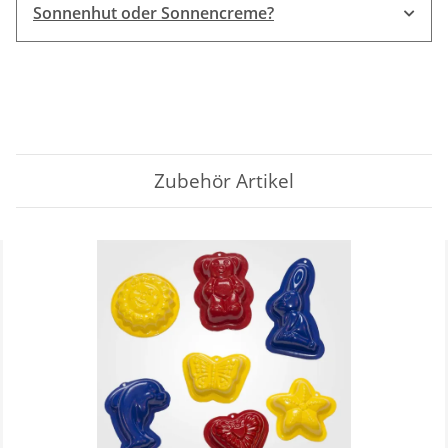
Sonnenhut oder Sonnencreme?
nicht über einen
nach UV-Standard geprüften UV-Schutz
Zubehör Artikel
zertifizierten UV-Schutz
Pickapooh