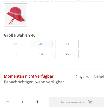
Größe wählen
46
44
46
48
50
52
54
56
58
Momentan nicht verfügbar
Frage zum Artikel
Benachrichtigen, wenn verfügbar
In den Warenkorb