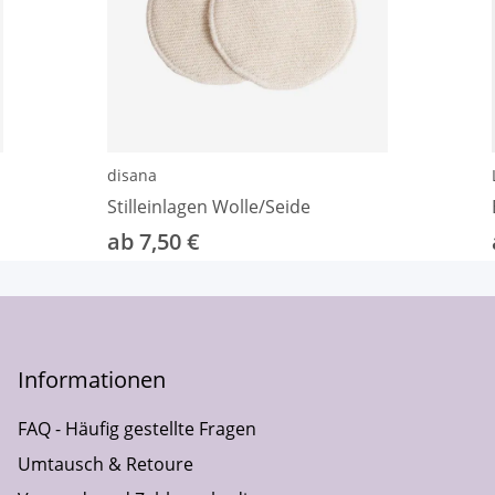
disana
Stilleinlagen Wolle/Seide
ab 7,50 €
Informationen
FAQ - Häufig gestellte Fragen
Umtausch & Retoure