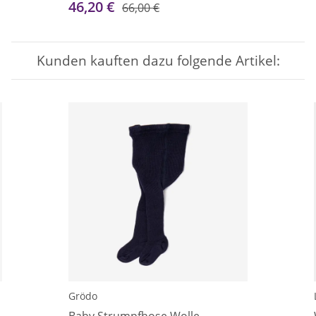
46,20 €
66,00 €
Kunden kauften dazu folgende Artikel:
Grödo
Baby Strumpfhose Wolle