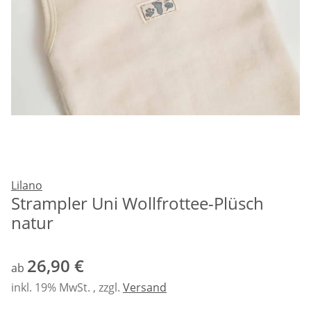
Lilano
Strampler Uni Wollfrottee-Plüsch
natur
26,90 €
ab
inkl. 19% MwSt. , zzgl.
Versand