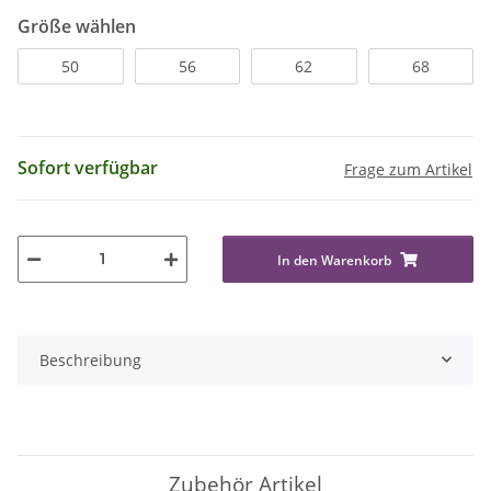
Größe wählen
50
56
62
68
Sofort verfügbar
Frage zum Artikel
In den Warenkorb
Beschreibung
Zubehör Artikel