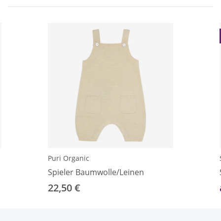
Puri Organic
Spieler Baumwolle/Leinen
22,50 €