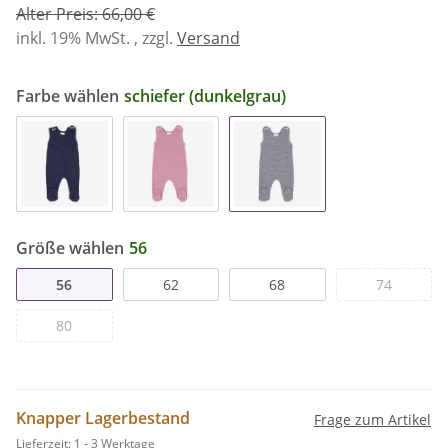
Alter Preis: 66,00 €
inkl. 19% MwSt. , zzgl.
Versand
Farbe wählen
schiefer (dunkelgrau)
Größe wählen
56
56
62
68
74
80
Knapper Lagerbestand
Frage zum Artikel
Lieferzeit:
1 - 3 Werktage