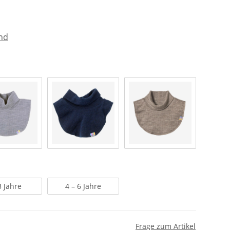
nd
3 Jahre
4 – 6 Jahre
Frage zum Artikel