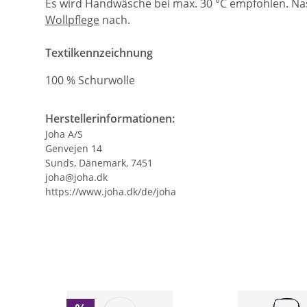
Es wird Handwäsche bei max. 30 °C empfohlen. Na
Wollpflege
nach.
Textilkennzeichnung
100 % Schurwolle
Herstellerinformationen:
Joha A/S
Genvejen 14
Sunds, Dänemark, 7451
joha@joha.dk
https://www.joha.dk/de/joha