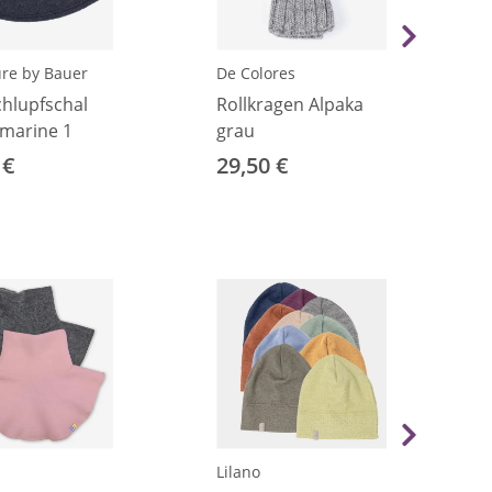
re by Bauer
De Colores
chlupfschal
Rollkragen Alpaka
 marine 1
grau
 €
29,50 €
Lilano