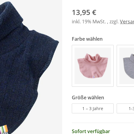
13,95 €
inkl. 19% MwSt. , zzgl.
Versa
Farbe wählen
Größe wählen
1 – 3 Jahre
1-
Sofort verfügbar