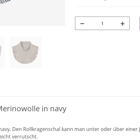
Merinowolle in navy
navy. Den Rollkragenschal kann man unter oder über einer 
leicht verrutscht.