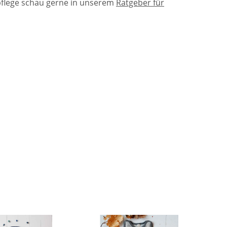
pflege schau gerne in unserem
Ratgeber für