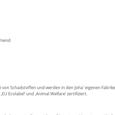
rmend
ei von Schadstoffen und werden in den Joha' eigenen Fabrike
 Ecolabel‘ und ‚Animal Welfare‘ zertifiziert.