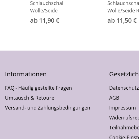
Schlauchschal
Schlauchscha
Wolle/Seide
Wolle/Seide R
ab 11,90 €
ab 11,50 €
Informationen
Gesetzlic
FAQ - Häufig gestellte Fragen
Datenschutz
Umtausch & Retoure
AGB
Versand- und Zahlungsbedingungen
Impressum
Widerrufsre
Teilnahmebe
Cookie-Einst