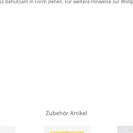
ss behutsam in Form ziehen. Für weitere Hinweise zur Woll
Zubehör Artikel