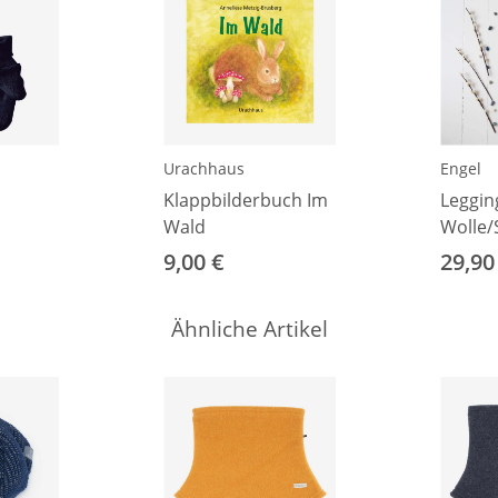
Urachhaus
Engel
Klappbilderbuch Im
Leggin
Wald
Wolle/
navy
marine
9,00 €
29,90
Ähnliche Artikel