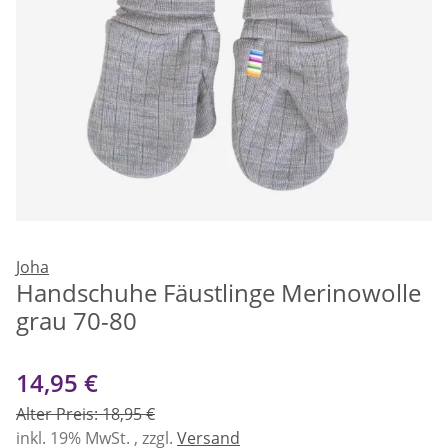
Joha
Handschuhe Fäustlinge Merinowolle
grau 70-80
14,95 €
Alter Preis: 18,95 €
inkl. 19% MwSt. , zzgl.
Versand