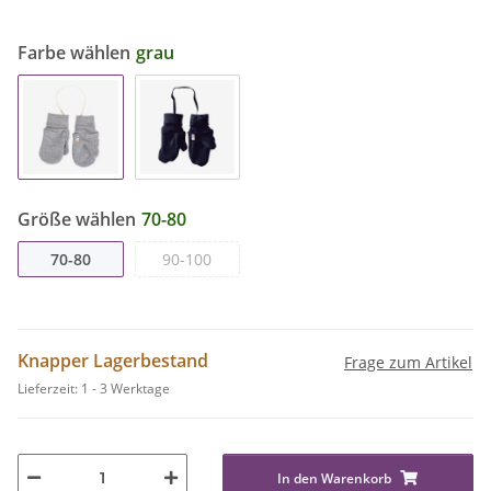
Farbe wählen
grau
Größe wählen
70-80
70-80
90-100
Knapper Lagerbestand
Frage zum Artikel
Lieferzeit:
1 - 3 Werktage
In den Warenkorb