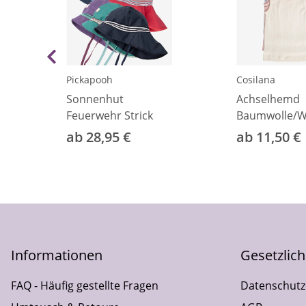
Pickapooh
Cosilana
Sonnenhut
Achselhemd
Feuerwehr Strick
Baumwolle/Wo
ab 28,95 €
ab 11,50 €
Informationen
Gesetzlic
FAQ - Häufig gestellte Fragen
Datenschutz