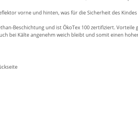
lektor vorne und hinten, was für die Sicherheit des Kindes
than-Beschichtung und ist ÖkoTex 100 zertifiziert. Vorteile 
uch bei Kälte angenehm weich bleibt und somit einen hohen
ückseite