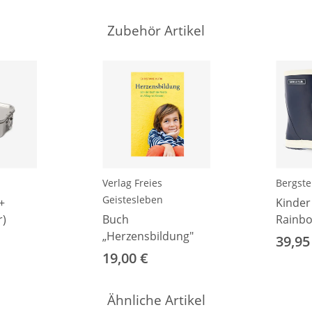
Zubehör Artikel
Verlag Freies
Bergste
Geistesleben
+
Kinder
r)
Buch
Rainbo
„Herzensbildung"
blue
39,95
19,00 €
Ähnliche Artikel