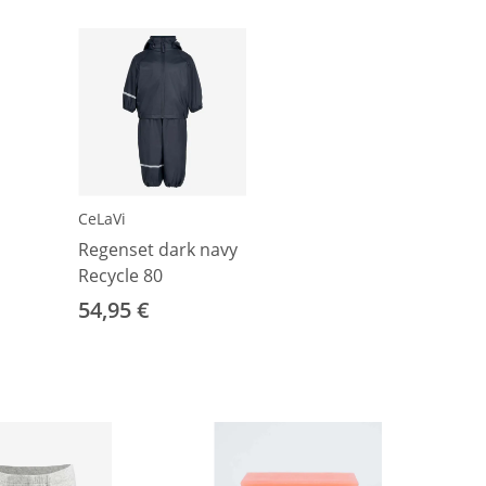
CeLaVi
Regenset dark navy
Recycle 80
54,95 €