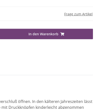
Frage zum Artikel
In den Warenkorb
erschluß öffnen. In den kälteren Jahreszeiten lässt
uze mit Druckknöpfen kinderleicht abgenommen