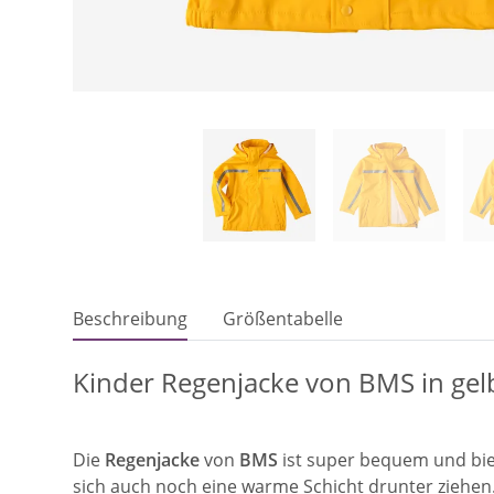
Beschreibung
Größentabelle
Kinder Regenjacke von BMS in gel
Die
Regenjacke
von
BMS
ist super bequem und biete
sich auch noch eine warme Schicht drunter ziehen