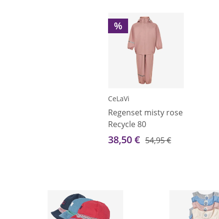
%
CeLaVi
Regenset misty rose
Recycle 80
38,50 €
54,95 €