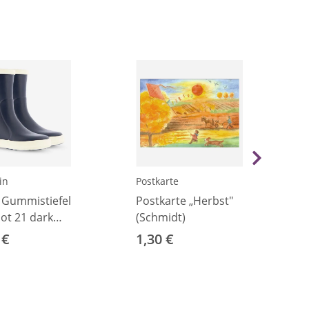
in
Postkarte
 Gummistiefel
Postkarte „Herbst"
ot 21 dark
(Schmidt)
 €
1,30 €