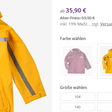
35,90 €
ab
Alter Preis: 59,90 €
inkl. 19% MwSt. , zzgl.
Versa
Farbe wählen
Größe wählen
104
140