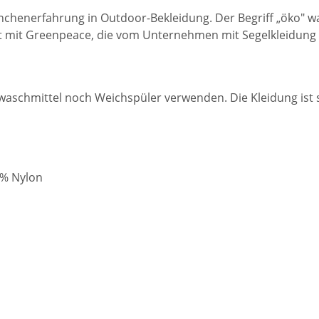
ranchenerfahrung in Outdoor-Bekleidung. Der Begriff „öko
t mit Greenpeace, die vom Unternehmen mit Segelkleidung
aschmittel noch Weichspüler verwenden. Die Kleidung ist s
 % Nylon