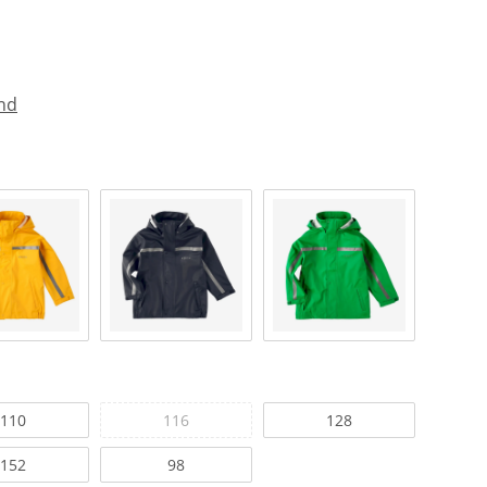
nd
110
116
128
152
98