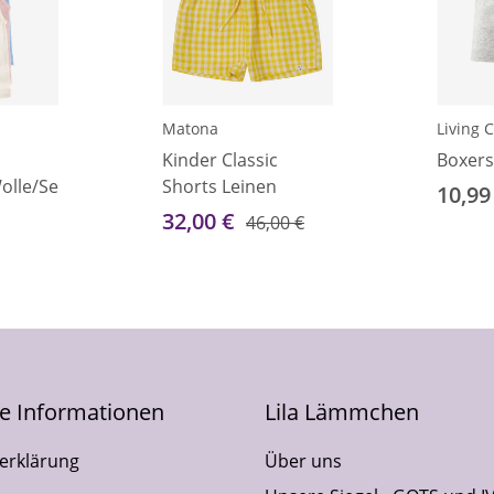
Matona
Living C
Kinder Classic
Boxers
lle/Seide
Shorts Leinen
10,99
32,00 €
46,00 €
he Informationen
Lila Lämmchen
erklärung
Über uns