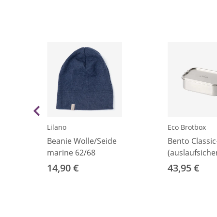
Lilano
Eco Brotbox
Beanie Wolle/Seide
Bento Classic
marine 62/68
(auslaufsiche
14,90 €
43,95 €