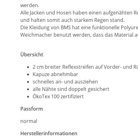
werden.
Alle Jacken und Hosen haben einen aufgenähten Ref
und halten somit auch starkem Regen stand.
Die Kleidung von BMS hat eine funktionelle Polyure
Weichmacher benutzt werden, dass das Material a
Übersicht
2 cm breiter Reflexstreifen auf Vorder- und R
Kapuze abnehmbar
schnelles an- und ausziehen
alle Nähte sind doppelt gesichert
ÖkoTex 100 zertifiziert
Passform
normal
Herstellerinformationen