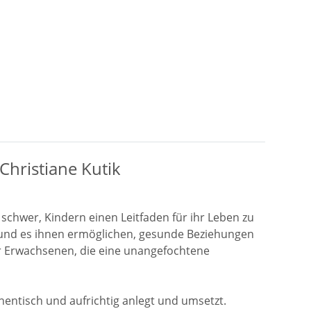
Christiane Kutik
ft schwer, Kindern einen Leitfaden für ihr Leben zu
 und es ihnen ermöglichen, gesunde Beziehungen
r Erwachsenen, die eine unangefochtene
hentisch und aufrichtig anlegt und umsetzt.