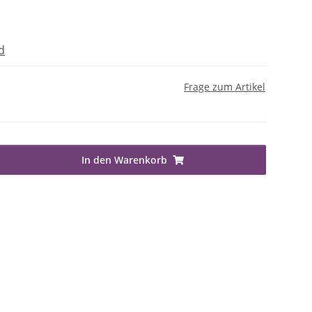
d
Frage zum Artikel
In den Warenkorb