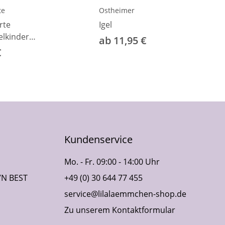
te
Ostheimer
rte
Igel
elkinder
ab 11,95 €
"
€
Kundenservice
Mo. - Fr. 09:00 - 14:00 Uhr
VN BEST
+49 (0) 30 644 77 455
service@lilalaemmchen-shop.de
Zu unserem Kontaktformular