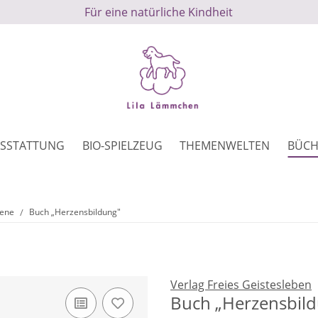
Für eine natürliche Kindheit
SSTATTUNG
BIO-SPIELZEUG
THEMENWELTEN
BÜCH
sene
Buch „Herzensbildung"
Verlag Freies Geistesleben
Buch „Herzensbil