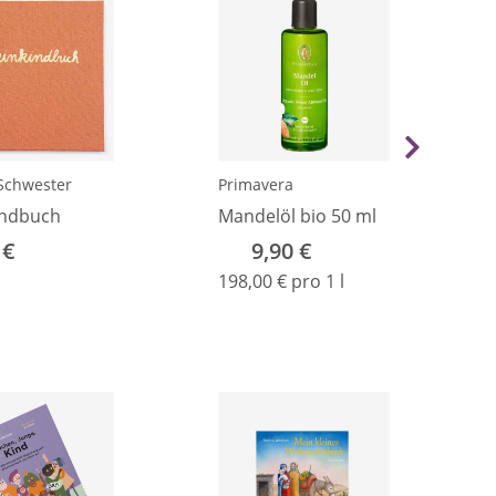
Schwester
Primavera
indbuch
Mandelöl bio 50 ml
 €
9,90 €
198,00 € pro 1 l