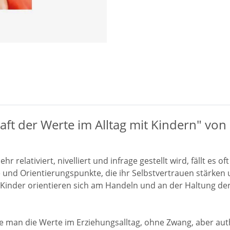
ft der Werte im Alltag mit Kindern" von 
relativiert, nivelliert und infrage gestellt wird, fällt es o
 und Orientierungspunkte, die ihr Selbstvertrauen stärken
inder orientieren sich am Handeln und an der Haltung de
wie man die Werte im Erziehungsalltag, ohne Zwang, aber aut