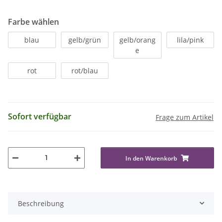
Farbe wählen
blau
gelb/grün
gelb/orang
lila/pink
e
rot
rot/blau
Sofort verfügbar
Frage zum Artikel
In den Warenkorb
Beschreibung