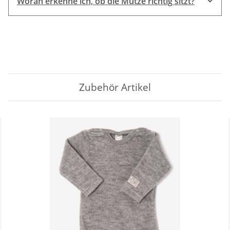
Woran erkenne ich, ob die Mütze richtig sitzt?
Zubehör Artikel