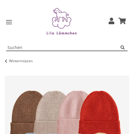
Wintermützen