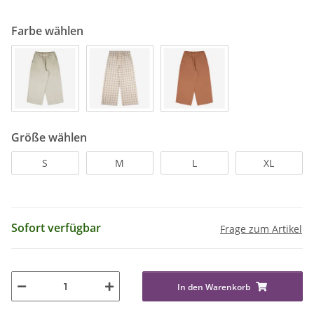
Farbe wählen
Größe wählen
S
M
L
XL
Sofort verfügbar
Frage zum Artikel
In den Warenkorb